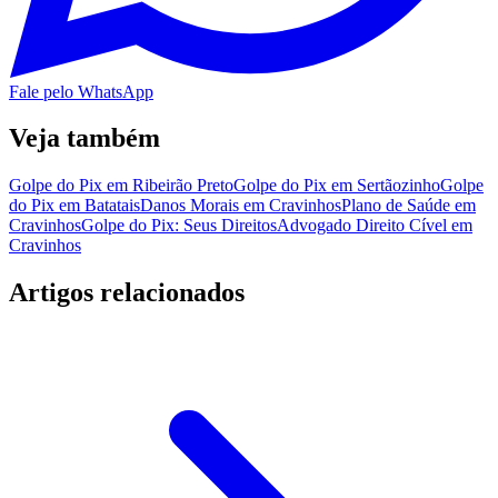
Fale pelo WhatsApp
Veja também
Golpe do Pix em Ribeirão Preto
Golpe do Pix em Sertãozinho
Golpe
do Pix em Batatais
Danos Morais em Cravinhos
Plano de Saúde em
Cravinhos
Golpe do Pix: Seus Direitos
Advogado Direito Cível em
Cravinhos
Artigos relacionados