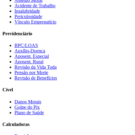
Assédio Moral
Acidente de Trabalho
Insalubridade
Periculosidade
Vínculo Empregatício
Previdenciário
BPC/LOAS
Auxílio-Doença
Aposent. Especial
Aposent. Rural
Revisão da Vida Toda
Pensão por Morte
Revisão de Benefícios
Cível
Danos Morais
Golpe do Pix
Plano de Saúde
Calculadoras