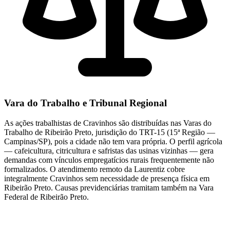
Vara do Trabalho e Tribunal Regional
As ações trabalhistas de Cravinhos são distribuídas nas Varas do
Trabalho de Ribeirão Preto, jurisdição do TRT-15 (15ª Região —
Campinas/SP), pois a cidade não tem vara própria. O perfil agrícola
— cafeicultura, citricultura e safristas das usinas vizinhas — gera
demandas com vínculos empregatícios rurais frequentemente não
formalizados. O atendimento remoto da Laurentiz cobre
integralmente Cravinhos sem necessidade de presença física em
Ribeirão Preto. Causas previdenciárias tramitam também na Vara
Federal de Ribeirão Preto.