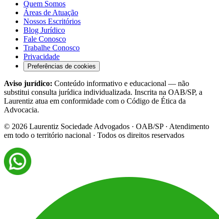
Quem Somos
Áreas de Atuação
Nossos Escritórios
Blog Jurídico
Fale Conosco
Trabalhe Conosco
Privacidade
Preferências de cookies
Aviso jurídico:
Conteúdo informativo e educacional — não
substitui consulta jurídica individualizada. Inscrita na OAB/SP, a
Laurentiz atua em conformidade com o Código de Ética da
Advocacia.
©
2026
Laurentiz Sociedade Advogados · OAB/SP · Atendimento
em todo o território nacional · Todos os direitos reservados