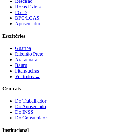
Rescisão
Horas Extras
FGTS
BPC/LOAS
Aposentadoria
Escritórios
Guariba
Ribeirão Preto
Araraquara
Bauru
Pitangueiras
Ver todos →
Centrais
Do Trabalhador
Do Aposentado
Do INSS
Do Consumidor
Institucional