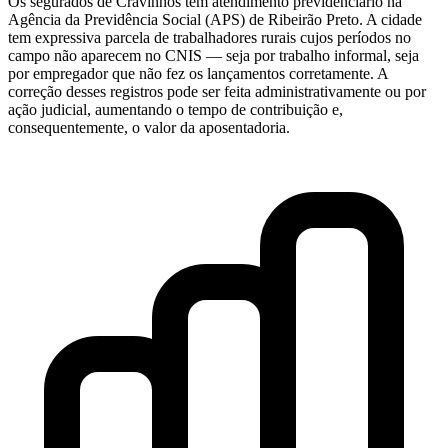
Os segurados de Cravinhos têm atendimento previdenciário na
Agência da Previdência Social (APS) de Ribeirão Preto. A cidade
tem expressiva parcela de trabalhadores rurais cujos períodos no
campo não aparecem no CNIS — seja por trabalho informal, seja
por empregador que não fez os lançamentos corretamente. A
correção desses registros pode ser feita administrativamente ou por
ação judicial, aumentando o tempo de contribuição e,
consequentemente, o valor da aposentadoria.