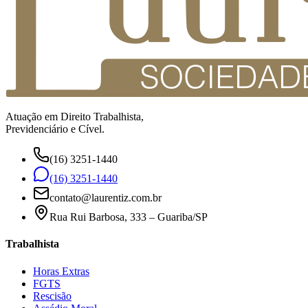
Atuação em Direito Trabalhista,
Previdenciário e Cível.
(16) 3251-1440
(16) 3251-1440
contato@laurentiz.com.br
Rua Rui Barbosa, 333 – Guariba/SP
Trabalhista
Horas Extras
FGTS
Rescisão