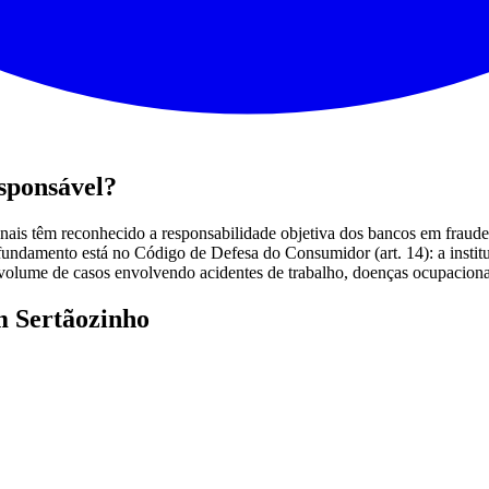
sponsável?
unais têm reconhecido a responsabilidade objetiva dos bancos em fraude
fundamento está no Código de Defesa do Consumidor (art. 14): a institu
 volume de casos envolvendo acidentes de trabalho, doenças ocupacionai
m Sertãozinho