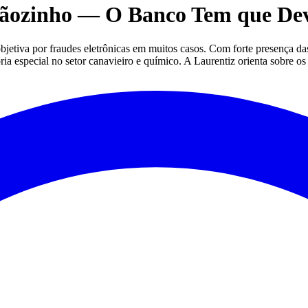
tãozinho — O Banco Tem que De
etiva por fraudes eletrônicas em muitos casos. Com forte presença das
a especial no setor canavieiro e químico. A Laurentiz orienta sobre os