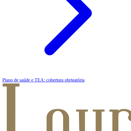
Plano de saúde e TEA: cobertura obrigatória