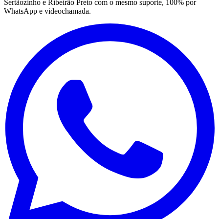
Sertãozinho e Ribeirão Preto com o mesmo suporte, 100% por
WhatsApp e videochamada.