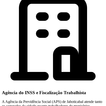
Agência do INSS e Fiscalização Trabalhista
A Agência da Previdência Social (APS) de Jaboticabal atende tanto
os segurados da cidade quanto trabalhadores de municípios