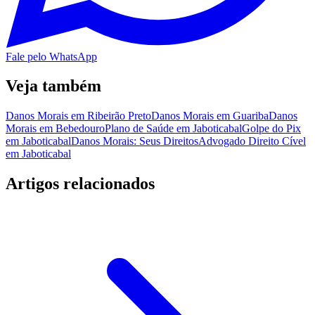
Fale pelo WhatsApp
Veja também
Danos Morais em Ribeirão Preto
Danos Morais em Guariba
Danos
Morais em Bebedouro
Plano de Saúde em Jaboticabal
Golpe do Pix
em Jaboticabal
Danos Morais: Seus Direitos
Advogado Direito Cível
em Jaboticabal
Artigos relacionados