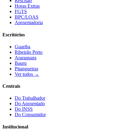
Rescisão
Horas Extras
FGTS
BPC/LOAS
Aposentadoria
Escritórios
Guariba
Ribeirão Preto
Araraquara
Bauru
Pitangueiras
Ver todos →
Centrais
Do Trabalhador
Do Aposentado
Do INSS
Do Consumidor
Institucional