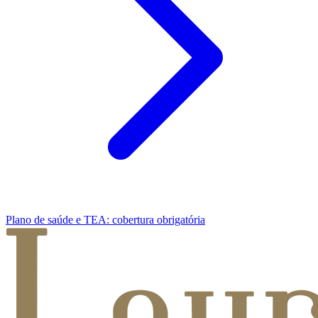
Plano de saúde e TEA: cobertura obrigatória