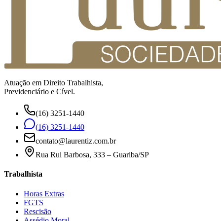
Atuação em Direito Trabalhista,
Previdenciário e Cível.
(16) 3251-1440
(16) 3251-1440
contato@laurentiz.com.br
Rua Rui Barbosa, 333 – Guariba/SP
Trabalhista
Horas Extras
FGTS
Rescisão
Assédio Moral