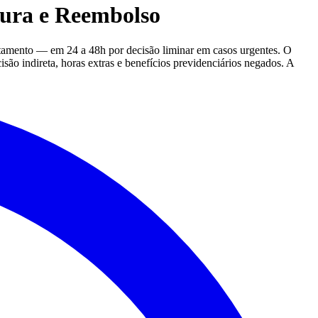
tura e Reembolso
atamento — em 24 a 48h por decisão liminar em casos urgentes. O
são indireta, horas extras e benefícios previdenciários negados. A