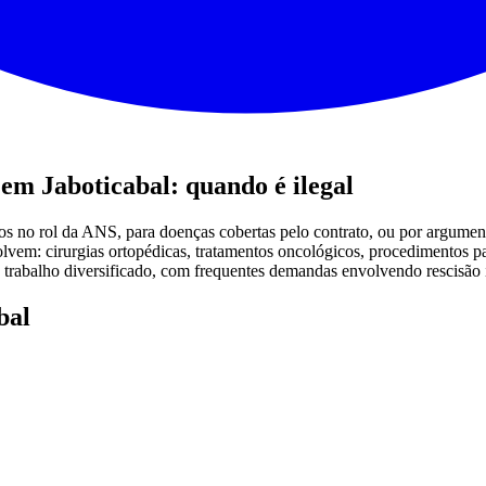
 em Jaboticabal: quando é ilegal
os no rol da ANS, para doenças cobertas pelo contrato, ou por argumen
olvem: cirurgias ortopédicas, tratamentos oncológicos, procedimentos 
 trabalho diversificado, com frequentes demandas envolvendo rescisão i
bal