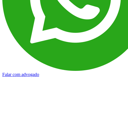
Falar com advogado