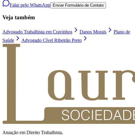
Falar pelo WhatsApp
Enviar Formulário de Contato
Veja também
Advogado Trabalhista em Cravinhos
Danos Morais
Plano de
Saúde
Advogado Cível Ribeirão Preto
Atuação em Direito Trabalhista,