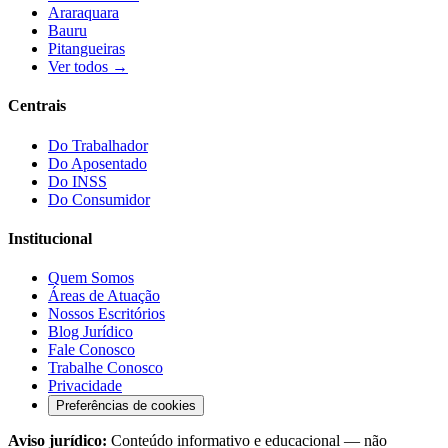
Araraquara
Bauru
Pitangueiras
Ver todos →
Centrais
Do Trabalhador
Do Aposentado
Do INSS
Do Consumidor
Institucional
Quem Somos
Áreas de Atuação
Nossos Escritórios
Blog Jurídico
Fale Conosco
Trabalhe Conosco
Privacidade
Preferências de cookies
Aviso jurídico:
Conteúdo informativo e educacional — não