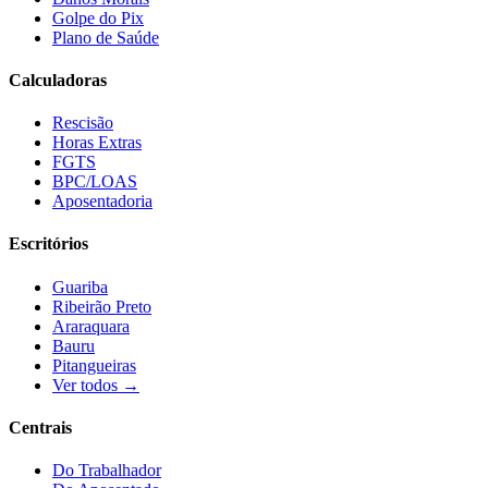
Golpe do Pix
Plano de Saúde
Calculadoras
Rescisão
Horas Extras
FGTS
BPC/LOAS
Aposentadoria
Escritórios
Guariba
Ribeirão Preto
Araraquara
Bauru
Pitangueiras
Ver todos →
Centrais
Do Trabalhador