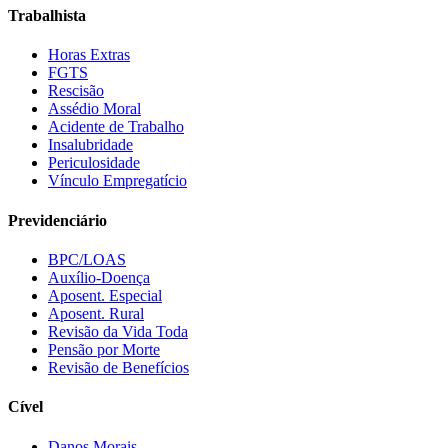
Trabalhista
Horas Extras
FGTS
Rescisão
Assédio Moral
Acidente de Trabalho
Insalubridade
Periculosidade
Vínculo Empregatício
Previdenciário
BPC/LOAS
Auxílio-Doença
Aposent. Especial
Aposent. Rural
Revisão da Vida Toda
Pensão por Morte
Revisão de Benefícios
Cível
Danos Morais