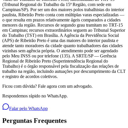
(Tribunal Regional do Trabalho da 15ª Região, com sede em
Campinas/SP). Por ser um dos maiores polos trabalhistas do interior
paulista, Ribeirão Preto conta com múltiplas varas especializadas —
o que resulta em prazos relativamente ágeis comparados a cidades
menores da região. Recursos de segundo grau tramitam no TRT-15
em Campinas; recursos extraordinários seguem ao Tribunal Superior
do Trabalho (TST) em Brasília. A Agência da Previdência Social
(APS) de Ribeirão Preto é uma das maiores do interior paulista e
atende tanto moradores da cidade quanto trabalhadores das cidades
vizinhas sem agência própria. O atendimento pode ser agendado
pelo Meu INSS ou por telefone (135). A SRTE/SP — Gerência
Regional de Ribeirão Preto (Superintendência Regional do
Trabalho) é o órgão responsável pela fiscalização das relações de
trabalho na região, incluindo autuações por descumprimento da CLT
e registro de acordos coletivos.
Ficou com dúvida? Fale agora com um advogado.
Respondemos rápido no WhatsApp.
Falar pelo WhatsApp
Perguntas Frequentes