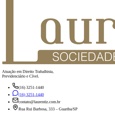
Atuação em Direito Trabalhista,
Previdenciário e Cível.
(16) 3251-1440
(16) 3251-1440
contato@laurentiz.com.br
Rua Rui Barbosa, 333 – Guariba/SP