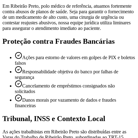
Em Ribeirão Preto, polo médico de referência, atuamos fortemente
contra abusos de planos de saúde. Seja para garantir o fornecimento
de um medicamento de alto custo, uma cirurgia de urgência ou
contestar reajustes abusivos, nossa equipe jurídica utiliza liminares
para assegurar o atendimento imediato ao paciente.
Proteção contra Fraudes Bancárias
Ações para estorno de valores em golpes de PIX e boletos
falsos
Responsabilidade objetiva do banco por falhas de
segurança
Cancelamento de empréstimos consignados não
solicitados
Danos morais por vazamento de dados e fraudes
financeiras
Tribunal, INSS e Contexto Local
As ações trabalhistas em Ribeirão Preto são distribuídas entre as
Varas do Trabalho de Ribeirão Preto, subordinadas ao TRT-15