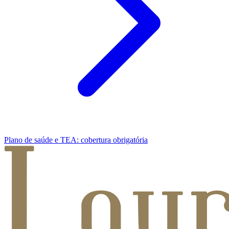
Plano de saúde e TEA: cobertura obrigatória