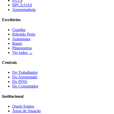
FGTS
BPC/LOAS
Aposentadoria
Escritórios
Guariba
Ribeirão Preto
Araraquara
Bauru
Pitangueiras
Ver todos →
Centrais
Do Trabalhador
Do Aposentado
Do INSS
Do Consumidor
Institucional
Quem Somos
Áreas de Atuação