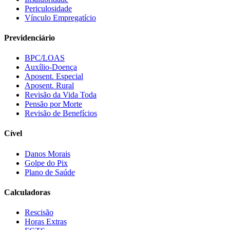
Periculosidade
Vínculo Empregatício
Previdenciário
BPC/LOAS
Auxílio-Doença
Aposent. Especial
Aposent. Rural
Revisão da Vida Toda
Pensão por Morte
Revisão de Benefícios
Cível
Danos Morais
Golpe do Pix
Plano de Saúde
Calculadoras
Rescisão
Horas Extras