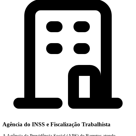
Agência do INSS e Fiscalização Trabalhista
A Agência da Previdência Social (APS) de Barretos atende