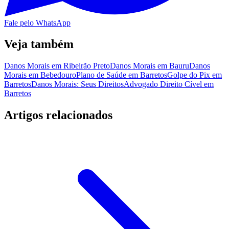
Fale pelo WhatsApp
Veja também
Danos Morais em Ribeirão Preto
Danos Morais em Bauru
Danos
Morais em Bebedouro
Plano de Saúde em Barretos
Golpe do Pix em
Barretos
Danos Morais: Seus Direitos
Advogado Direito Cível em
Barretos
Artigos relacionados