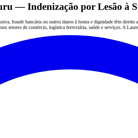
ru — Indenização por Lesão à S
va, fraude bancária ou outros danos à honra e dignidade têm direito a
os setores de comércio, logística ferroviária, saúde e serviços. A Laur