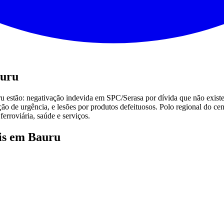
auru
u estão: negativação indevida em SPC/Serasa por dívida que não existe 
ão de urgência, e lesões por produtos defeituosos. Polo regional do cen
erroviária, saúde e serviços.
is em Bauru