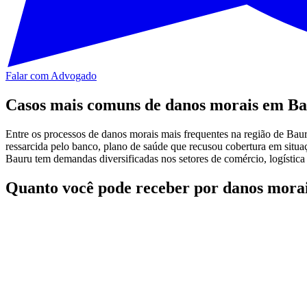
Falar com Advogado
Casos mais comuns de danos morais em B
Entre os processos de danos morais mais frequentes na região de Baur
ressarcida pelo banco, plano de saúde que recusou cobertura em situaç
Bauru tem demandas diversificadas nos setores de comércio, logística f
Quanto você pode receber por danos mora