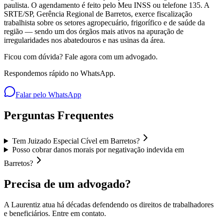
paulista. O agendamento é feito pelo Meu INSS ou telefone 135. A
SRTE/SP, Gerência Regional de Barretos, exerce fiscalização
trabalhista sobre os setores agropecuário, frigorífico e de saúde da
região — sendo um dos órgãos mais ativos na apuração de
irregularidades nos abatedouros e nas usinas da área.
Ficou com dúvida? Fale agora com um advogado.
Respondemos rápido no WhatsApp.
Falar pelo WhatsApp
Perguntas Frequentes
Tem Juizado Especial Cível em Barretos?
Posso cobrar danos morais por negativação indevida em
Barretos?
Precisa de um advogado?
A Laurentiz atua há décadas defendendo os direitos de trabalhadores
e beneficiários. Entre em contato.