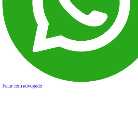
Falar com advogado