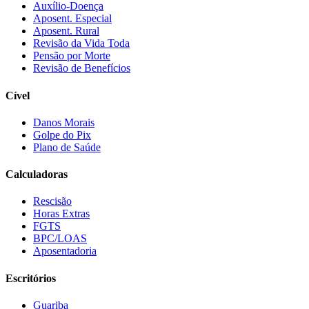
Auxílio-Doença
Aposent. Especial
Aposent. Rural
Revisão da Vida Toda
Pensão por Morte
Revisão de Benefícios
Cível
Danos Morais
Golpe do Pix
Plano de Saúde
Calculadoras
Rescisão
Horas Extras
FGTS
BPC/LOAS
Aposentadoria
Escritórios
Guariba