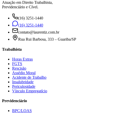
Atuação em Direito Trabalhista,
Previdenciário e Cível.
(16) 3251-1440
(16) 3251-1440
contato@laurentiz.com.br
Rua Rui Barbosa, 333 – Guariba/SP
Trabalhista
Horas Extras
FGTS
Rescisão
Assédio Moral
Acidente de Trabalho
Insalubridade
Periculosidade
Vínculo Empregatício
Previdenciário
BPC/LOAS