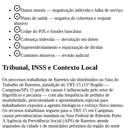
Danos morais — negativação indevida e falha de serviço
Plano de saúde — negativa de cobertura e reajuste
abusivo
Golpe do PIX e fraudes bancárias
Cobrança indevida — devolução em dobro
Superendividamento e repactuação de dívidas
Contratos abusivos — revisão judicial
Tribunal, INSS e Contexto Local
Os processos trabalhistas de Barretos são distribuídos na Vara do
Trabalho de Barretos, jurisdição do TRT-15 (15ª Região —
Campinas/SP). O perfil de causas é influenciado pelo setor de
frigoríficos e pecuária — com alta frequência de pedidos de
insalubridade, periculosidade e aposentadoria especial para
trabalhadores expostos a agentes biológicos e esforço físico intenso.
Os recursos trabalhistas seguem para o TRT-15 em Campinas;
causas previdenciárias tramitam na Vara Federal de Ribeirão Preto.
A Agência da Previdência Social (APS) de Barretos atende
segurados da cidade e de municípios próximos da região do norte