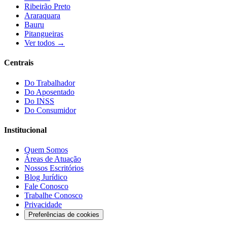
Ribeirão Preto
Araraquara
Bauru
Pitangueiras
Ver todos →
Centrais
Do Trabalhador
Do Aposentado
Do INSS
Do Consumidor
Institucional
Quem Somos
Áreas de Atuação
Nossos Escritórios
Blog Jurídico
Fale Conosco
Trabalhe Conosco
Privacidade
Preferências de cookies