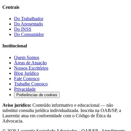
Centrais
Do Trabalhador
Do Aposentado
Do INSS
Do Consumidor
Institucional
Quem Somos
Áreas de Atuação
Nossos Escritórios
Blog Jurídico
Fale Conosco
Trabalhe Conosco
Privacidade
Preferências de cookies
Aviso jurídico:
Conteúdo informativo e educacional — não
substitui consulta jurídica individualizada. Inscrita na OAB/SP, a
Laurentiz atua em conformidade com o Código de Ética da
Advocacia.
©
2026
Laurentiz Sociedade Advogados · OAB/SP · Atendimento