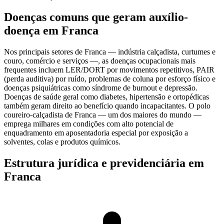
Doenças comuns que geram auxílio-
doença em Franca
Nos principais setores de Franca — indústria calçadista, curtumes e
couro, comércio e serviços —, as doenças ocupacionais mais
frequentes incluem LER/DORT por movimentos repetitivos, PAIR
(perda auditiva) por ruído, problemas de coluna por esforço físico e
doenças psiquiátricas como síndrome de burnout e depressão.
Doenças de saúde geral como diabetes, hipertensão e ortopédicas
também geram direito ao benefício quando incapacitantes. O polo
coureiro-calçadista de Franca — um dos maiores do mundo —
emprega milhares em condições com alto potencial de
enquadramento em aposentadoria especial por exposição a
solventes, colas e produtos químicos.
Estrutura jurídica e previdenciária em
Franca