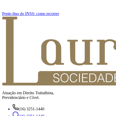
Pente-fino do INSS: como recorrer
Atuação em Direito Trabalhista,
Previdenciário e Cível.
(16) 3251-1440