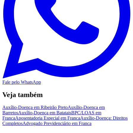
Fale pelo WhatsApp
Veja também
Auxílio-Doença em Ribeirão Preto
Auxílio-Doença em
Barretos
Auxílio-Doença em Batatais
BPC/LOAS em
Franca
Aposentadoria Especial em Franca
Auxílio-Doença: Direitos
Completos
Advogado Previdenciário em Franca