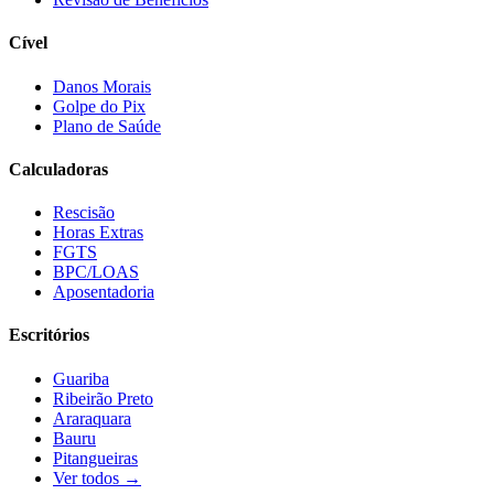
Cível
Danos Morais
Golpe do Pix
Plano de Saúde
Calculadoras
Rescisão
Horas Extras
FGTS
BPC/LOAS
Aposentadoria
Escritórios
Guariba
Ribeirão Preto
Araraquara
Bauru
Pitangueiras
Ver todos →