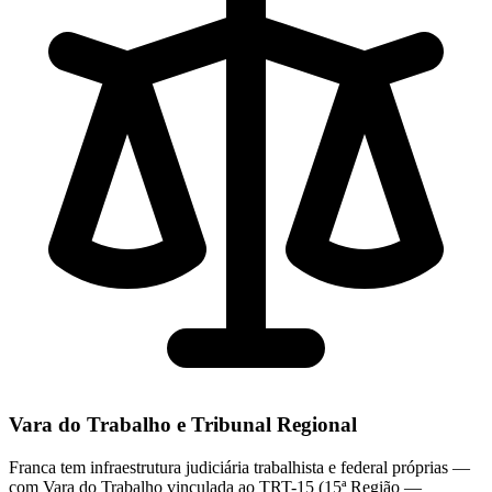
Vara do Trabalho e Tribunal Regional
Franca tem infraestrutura judiciária trabalhista e federal próprias —
com Vara do Trabalho vinculada ao TRT-15 (15ª Região —