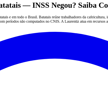
atatais — INSS Negou? Saiba C
ais e em todo o Brasil. Batatais reúne trabalhadores da cafeicultura, 
is com períodos não computados no CNIS. A Laurentiz atua em recursos a