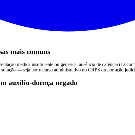
usas mais comuns
tação médica insuficiente ou genérica, ausência de carência (12 contr
te solução — seja por recurso administrativo no CRPS ou por ação judici
m auxílio-doença negado