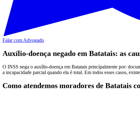
Falar com Advogado
Auxílio-doença negado em Batatais: as ca
O INSS nega o auxílio-doença em Batatais principalmente por: documen
a incapacidade parcial quando ela é total. Em todos esses casos, exis
Como atendemos moradores de Batatais co