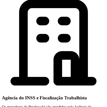
Agência do INSS e Fiscalização Trabalhista
Os moradores de Brodowski são atendidos pela Agência da