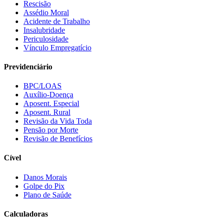
Rescisão
Assédio Moral
Acidente de Trabalho
Insalubridade
Periculosidade
Vínculo Empregatício
Previdenciário
BPC/LOAS
Auxílio-Doença
Aposent. Especial
Aposent. Rural
Revisão da Vida Toda
Pensão por Morte
Revisão de Benefícios
Cível
Danos Morais
Golpe do Pix
Plano de Saúde
Calculadoras