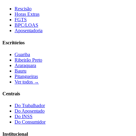
Rescisão
Horas Extras
FGTS
BPC/LOAS
Aposentadoria
Escritórios
Guariba
Ribeirão Preto
Araraquara
Bauru
Pitangueiras
Ver todos →
Centrais
Do Trabalhador
Do Aposentado
Do INSS
Do Consumidor
Institucional