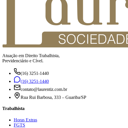
Atuação em Direito Trabalhista,
Previdenciário e Cível.
(16) 3251-1440
(16) 3251-1440
contato@laurentiz.com.br
Rua Rui Barbosa, 333 – Guariba/SP
Trabalhista
Horas Extras
FGTS