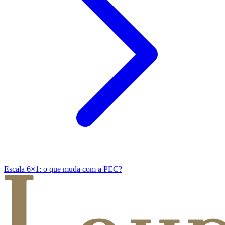
Escala 6×1: o que muda com a PEC?