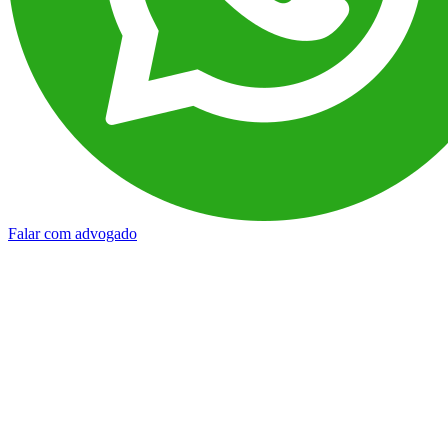
Falar com advogado