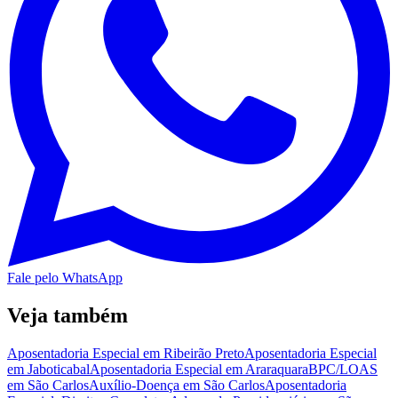
Fale pelo WhatsApp
Veja também
Aposentadoria Especial em Ribeirão Preto
Aposentadoria Especial
em Jaboticabal
Aposentadoria Especial em Araraquara
BPC/LOAS
em São Carlos
Auxílio-Doença em São Carlos
Aposentadoria