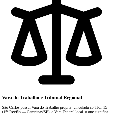
Vara do Trabalho e Tribunal Regional
São Carlos possui Vara do Trabalho própria, vinculada ao TRT-15
(15ª Região — Campinas/SP), e Vara Federal local, o que significa