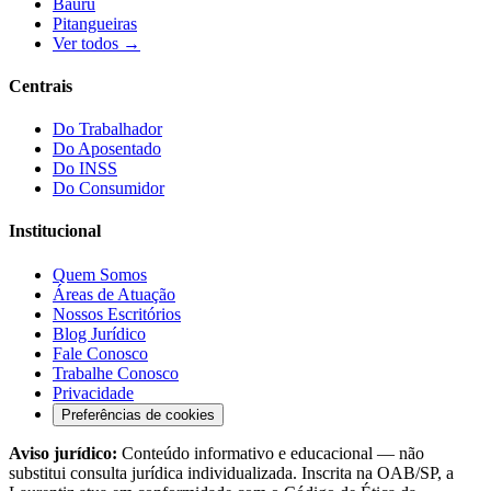
Bauru
Pitangueiras
Ver todos →
Centrais
Do Trabalhador
Do Aposentado
Do INSS
Do Consumidor
Institucional
Quem Somos
Áreas de Atuação
Nossos Escritórios
Blog Jurídico
Fale Conosco
Trabalhe Conosco
Privacidade
Preferências de cookies
Aviso jurídico:
Conteúdo informativo e educacional — não
substitui consulta jurídica individualizada. Inscrita na OAB/SP, a