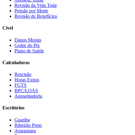
Revisão da Vida Toda
Pensão por Morte
Revisão de Benefícios
Cível
Danos Morais
Golpe do Pix
Plano de Saúde
Calculadoras
Rescisão
Horas Extras
FGTS
BPC/LOAS
Aposentadoria
Escritórios
Guariba
Ribeirão Preto
Araraquara