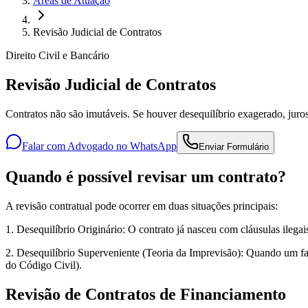
Áreas de Atuação
Revisão Judicial de Contratos
Direito Civil e Bancário
Revisão Judicial de Contratos
Contratos não são imutáveis. Se houver desequilíbrio exagerado, juros a
Falar com Advogado no WhatsApp
Enviar Formulário
Quando é possível revisar um contrato?
A revisão contratual pode ocorrer em duas situações principais:
1. Desequilíbrio Originário: O contrato já nasceu com cláusulas ilega
2. Desequilíbrio Superveniente (Teoria da Imprevisão): Quando um fat
do Código Civil).
Revisão de Contratos de Financiamento