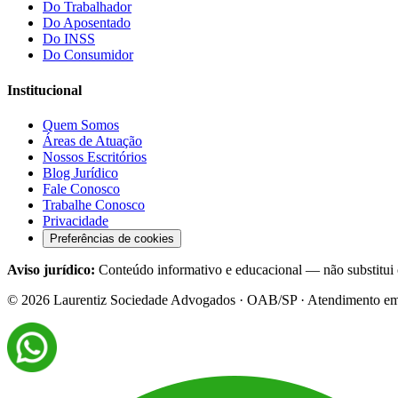
Do Trabalhador
Do Aposentado
Do INSS
Do Consumidor
Institucional
Quem Somos
Áreas de Atuação
Nossos Escritórios
Blog Jurídico
Fale Conosco
Trabalhe Conosco
Privacidade
Preferências de cookies
Aviso jurídico:
Conteúdo informativo e educacional — não substitui c
©
2026
Laurentiz Sociedade Advogados · OAB/SP · Atendimento em tod