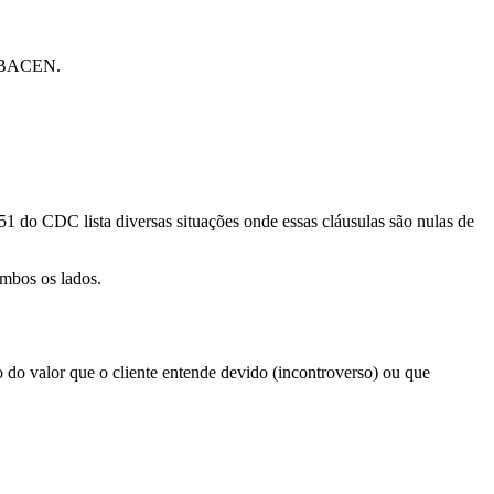
lo BACEN.
51 do CDC lista diversas situações onde essas cláusulas são nulas de
ambos os lados.
to do valor que o cliente entende devido (incontroverso) ou que