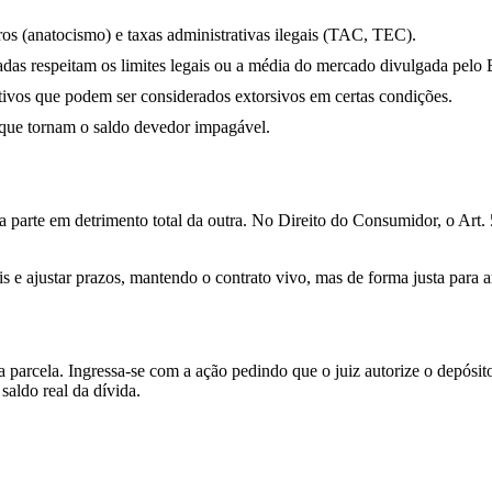
ros (anatocismo) e taxas administrativas ilegais (TAC, TEC).
icadas respeitam os limites legais ou a média do mercado divulgada pe
tivos que podem ser considerados extorsivos em certas condições.
 que tornam o saldo devedor impagável.
 parte em detrimento total da outra. No Direito do Consumidor, o Art. 
is e ajustar prazos, mantendo o contrato vivo, mas de forma justa para 
da parcela. Ingressa-se com a ação pedindo que o juiz autorize o depósi
saldo real da dívida.