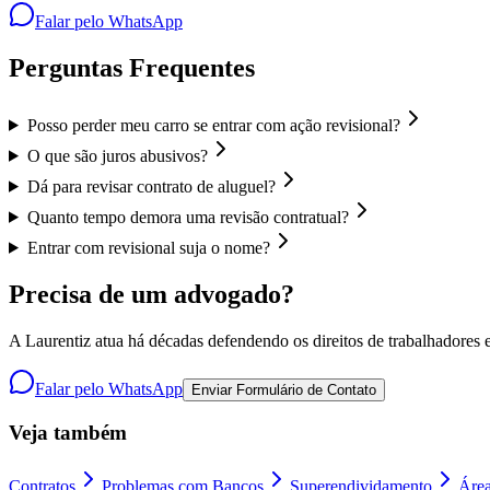
Falar pelo WhatsApp
Perguntas Frequentes
Posso perder meu carro se entrar com ação revisional?
O que são juros abusivos?
Dá para revisar contrato de aluguel?
Quanto tempo demora uma revisão contratual?
Entrar com revisional suja o nome?
Precisa de um advogado?
A Laurentiz atua há décadas defendendo os direitos de trabalhadores e
Falar pelo WhatsApp
Enviar Formulário de Contato
Veja também
Contratos
Problemas com Bancos
Superendividamento
Área