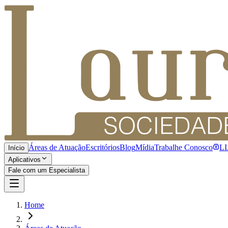
Áreas de Atuação
Escritórios
Blog
Mídia
Trabalhe Conosco
L
Início
Aplicativos
Fale com um Especialista
Home