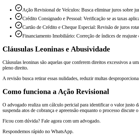
Ação Revisional de Veículos: Busca eliminar juros sobre ju
Crédito Consignado e Pessoal: Verificação se as taxas apl
Cartão de Crédito e Cheque Especial: Revisão de juros rota
Financiamento Imobiliário: Correção de índices de reajuste
Cláusulas Leoninas e Abusividade
Cláusulas leoninas são aquelas que conferem direitos excessivos a uma
pleno direito.
A revisão busca retirar essas nulidades, reduzir multas desproporciona
Como funciona a Ação Revisional
O advogado realiza um cálculo pericial para identificar o valor justo 
suspenda atos de cobrança e apreensão enquanto o processo discute o 
Ficou com dúvida? Fale agora com um advogado.
Respondemos rápido no WhatsApp.