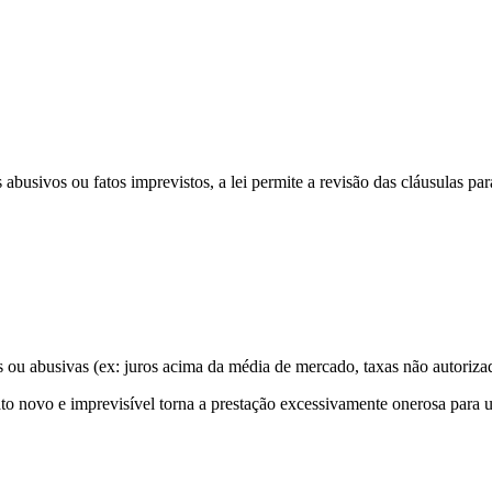
busivos ou fatos imprevistos, a lei permite a revisão das cláusulas para
is ou abusivas (ex: juros acima da média de mercado, taxas não autoriza
o novo e imprevisível torna a prestação excessivamente onerosa para u