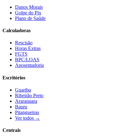
Danos Morais
Golpe do Pix
Plano de Saúde
Calculadoras
Rescisão
Horas Extras
FGTS
BPC/LOAS
Aposentadoria
Escritórios
Guariba
Ribeirão Preto
Araraquara
Bauru
Pitangueiras
Ver todos →
Centrais