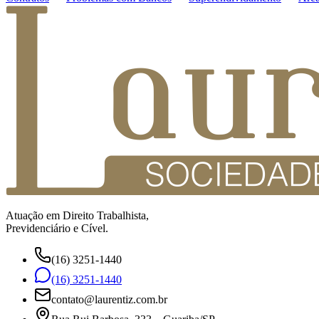
Atuação em Direito Trabalhista,
Previdenciário e Cível.
(16) 3251-1440
(16) 3251-1440
contato@laurentiz.com.br