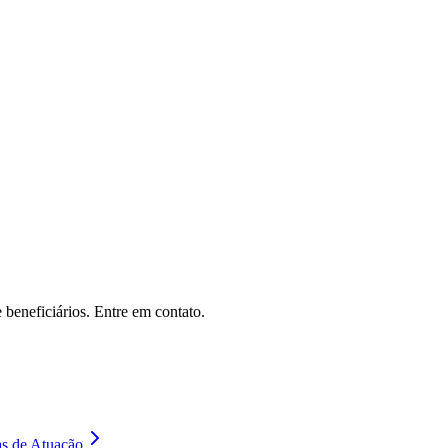
 beneficiários. Entre em contato.
s de Atuação