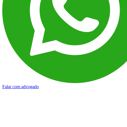
Falar com advogado