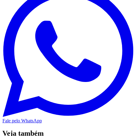
Fale pelo WhatsApp
Veja também