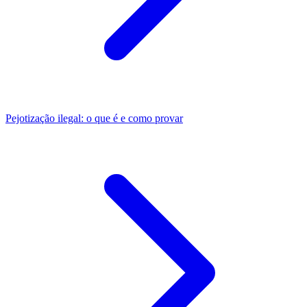
Pejotização ilegal: o que é e como provar