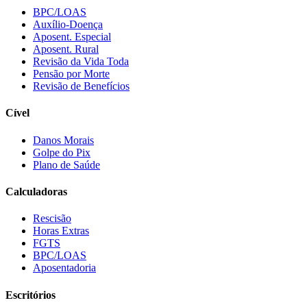
BPC/LOAS
Auxílio-Doença
Aposent. Especial
Aposent. Rural
Revisão da Vida Toda
Pensão por Morte
Revisão de Benefícios
Cível
Danos Morais
Golpe do Pix
Plano de Saúde
Calculadoras
Rescisão
Horas Extras
FGTS
BPC/LOAS
Aposentadoria
Escritórios