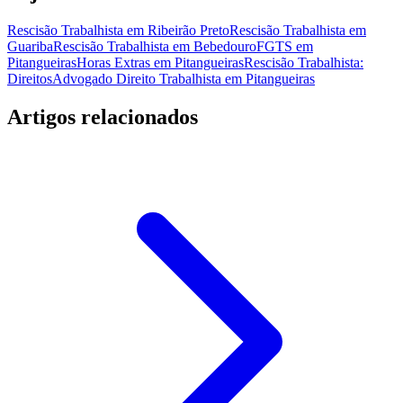
Rescisão Trabalhista em Ribeirão Preto
Rescisão Trabalhista em
Guariba
Rescisão Trabalhista em Bebedouro
FGTS em
Pitangueiras
Horas Extras em Pitangueiras
Rescisão Trabalhista:
Direitos
Advogado Direito Trabalhista em Pitangueiras
Artigos relacionados