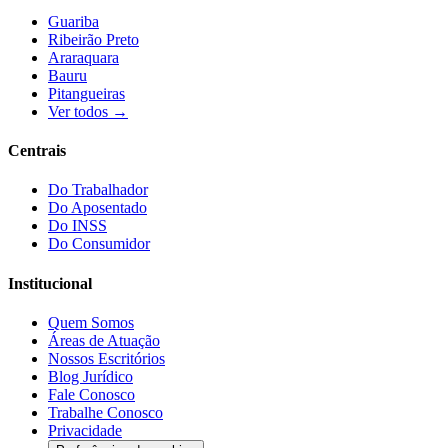
Guariba
Ribeirão Preto
Araraquara
Bauru
Pitangueiras
Ver todos →
Centrais
Do Trabalhador
Do Aposentado
Do INSS
Do Consumidor
Institucional
Quem Somos
Áreas de Atuação
Nossos Escritórios
Blog Jurídico
Fale Conosco
Trabalhe Conosco
Privacidade