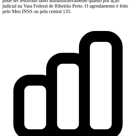
pode ser resolvido tanto administrativamente quanto por ação
judicial na Vara Federal de Ribeirão Preto. O agendamento é feito
pelo Meu INSS ou pela central 135.