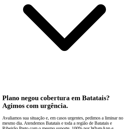
Plano negou cobertura em Batatais?
Agimos com urgência.
Avaliamos sua situação e, em casos urgentes, pedimos a liminar no
mesmo dia. Atendemos Batatais e toda a região de Batatais e
Ribeirão Preto com o mesmo suporte, 100% por WhatsApp e