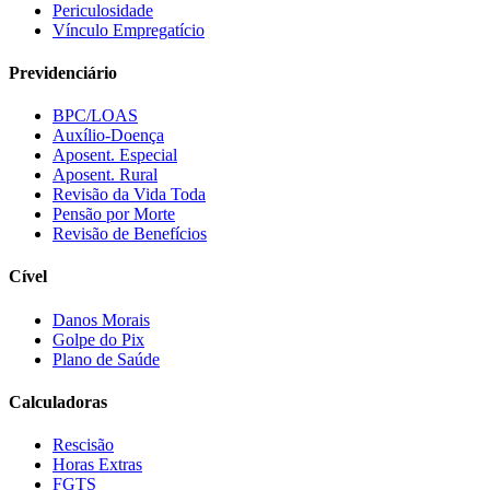
Periculosidade
Vínculo Empregatício
Previdenciário
BPC/LOAS
Auxílio-Doença
Aposent. Especial
Aposent. Rural
Revisão da Vida Toda
Pensão por Morte
Revisão de Benefícios
Cível
Danos Morais
Golpe do Pix
Plano de Saúde
Calculadoras
Rescisão
Horas Extras
FGTS