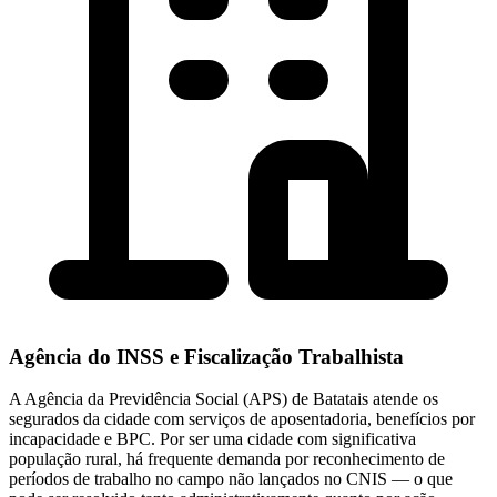
Agência do INSS e Fiscalização Trabalhista
A Agência da Previdência Social (APS) de Batatais atende os
segurados da cidade com serviços de aposentadoria, benefícios por
incapacidade e BPC. Por ser uma cidade com significativa
população rural, há frequente demanda por reconhecimento de
períodos de trabalho no campo não lançados no CNIS — o que