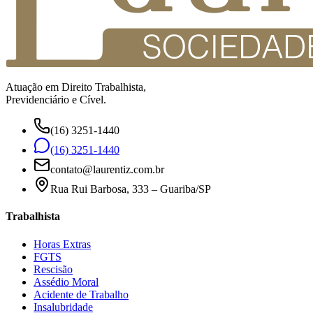
Atuação em Direito Trabalhista,
Previdenciário e Cível.
(16) 3251-1440
(16) 3251-1440
contato@laurentiz.com.br
Rua Rui Barbosa, 333 – Guariba/SP
Trabalhista
Horas Extras
FGTS
Rescisão
Assédio Moral
Acidente de Trabalho
Insalubridade