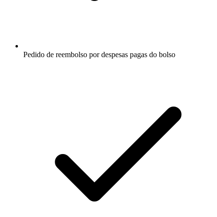
Pedido de reembolso por despesas pagas do bolso