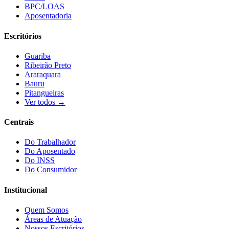
BPC/LOAS
Aposentadoria
Escritórios
Guariba
Ribeirão Preto
Araraquara
Bauru
Pitangueiras
Ver todos →
Centrais
Do Trabalhador
Do Aposentado
Do INSS
Do Consumidor
Institucional
Quem Somos
Áreas de Atuação
Nossos Escritórios