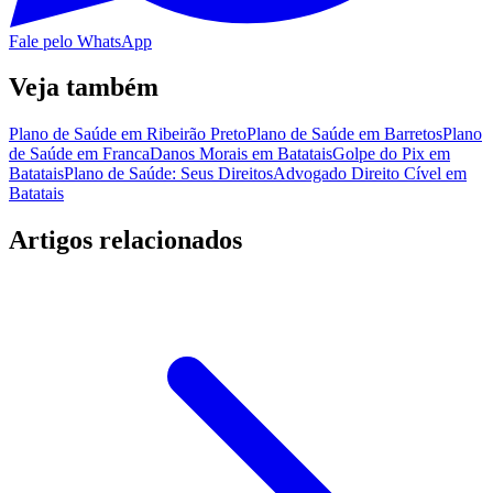
Fale pelo WhatsApp
Veja também
Plano de Saúde em Ribeirão Preto
Plano de Saúde em Barretos
Plano
de Saúde em Franca
Danos Morais em Batatais
Golpe do Pix em
Batatais
Plano de Saúde: Seus Direitos
Advogado Direito Cível em
Batatais
Artigos relacionados