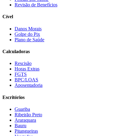
Revisão de Benefícios
Cível
Danos Morais
Golpe do Pix
Plano de Saúde
Calculadoras
Rescisão
Horas Extras
FGTS
BPC/LOAS
Aposentadoria
Escritórios
Guariba
Ribeirão Preto
Araraquara
Bauru
Pitangueiras