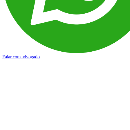
Falar com advogado