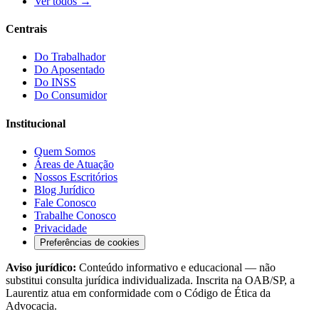
Ver todos →
Centrais
Do Trabalhador
Do Aposentado
Do INSS
Do Consumidor
Institucional
Quem Somos
Áreas de Atuação
Nossos Escritórios
Blog Jurídico
Fale Conosco
Trabalhe Conosco
Privacidade
Preferências de cookies
Aviso jurídico:
Conteúdo informativo e educacional — não
substitui consulta jurídica individualizada. Inscrita na OAB/SP, a
Laurentiz atua em conformidade com o Código de Ética da
Advocacia.