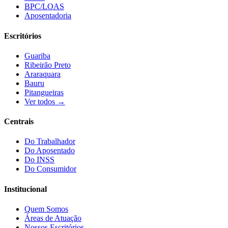
BPC/LOAS
Aposentadoria
Escritórios
Guariba
Ribeirão Preto
Araraquara
Bauru
Pitangueiras
Ver todos →
Centrais
Do Trabalhador
Do Aposentado
Do INSS
Do Consumidor
Institucional
Quem Somos
Áreas de Atuação
Nossos Escritórios