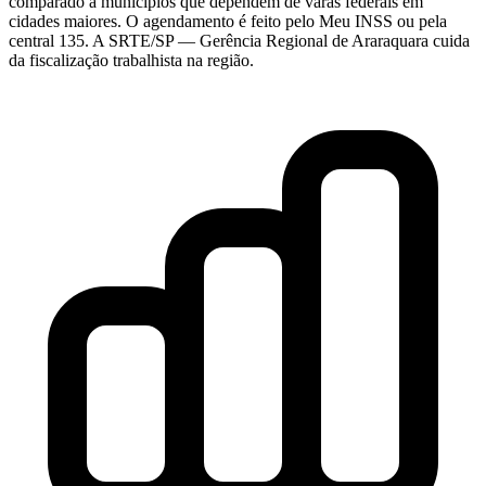
comparado a municípios que dependem de varas federais em
cidades maiores. O agendamento é feito pelo Meu INSS ou pela
central 135. A SRTE/SP — Gerência Regional de Araraquara cuida
da fiscalização trabalhista na região.