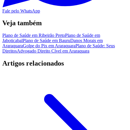
Fale pelo WhatsApp
Veja também
Plano de Saúde em Ribeirão Preto
Plano de Saúde em
Jaboticabal
Plano de Saúde em Bauru
Danos Morais em
Araraquara
Golpe do Pix em Araraquara
Plano de Saúde: Seus
Direitos
Advogado Direito Cível em Araraquara
Artigos relacionados