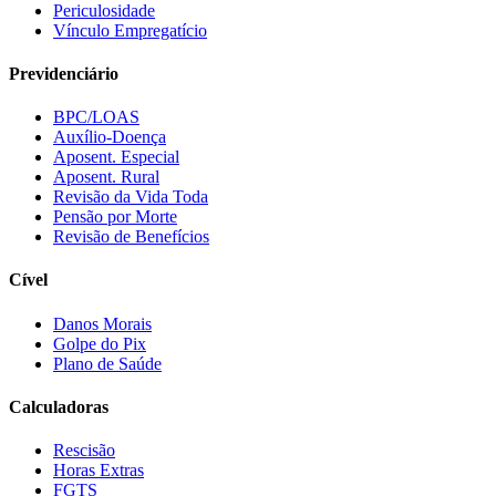
Periculosidade
Vínculo Empregatício
Previdenciário
BPC/LOAS
Auxílio-Doença
Aposent. Especial
Aposent. Rural
Revisão da Vida Toda
Pensão por Morte
Revisão de Benefícios
Cível
Danos Morais
Golpe do Pix
Plano de Saúde
Calculadoras
Rescisão
Horas Extras
FGTS