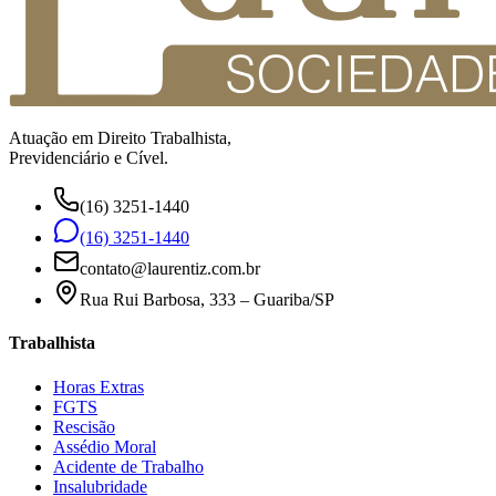
Atuação em Direito Trabalhista,
Previdenciário e Cível.
(16) 3251-1440
(16) 3251-1440
contato@laurentiz.com.br
Rua Rui Barbosa, 333 – Guariba/SP
Trabalhista
Horas Extras
FGTS
Rescisão
Assédio Moral
Acidente de Trabalho
Insalubridade