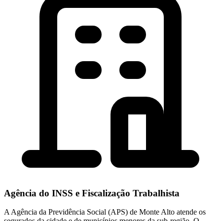
Agência do INSS e Fiscalização Trabalhista
A Agência da Previdência Social (APS) de Monte Alto atende os
segurados da cidade e de municípios menores da sub-região. O