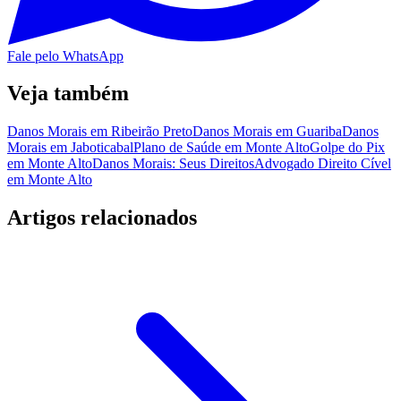
Fale pelo WhatsApp
Veja também
Danos Morais em Ribeirão Preto
Danos Morais em Guariba
Danos
Morais em Jaboticabal
Plano de Saúde em Monte Alto
Golpe do Pix
em Monte Alto
Danos Morais: Seus Direitos
Advogado Direito Cível
em Monte Alto
Artigos relacionados