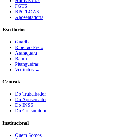
Horas Extras
FGTS
BPC/LOAS
Aposentadoria
Escritórios
Guariba
Ribeirão Preto
Araraquara
Bauru
Pitangueiras
Ver todos →
Centrais
Do Trabalhador
Do Aposentado
Do INSS
Do Consumidor
Institucional
Quem Somos