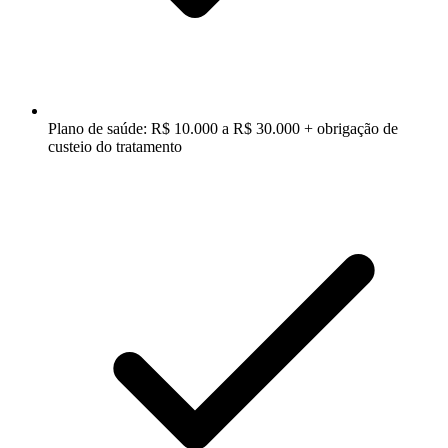
Plano de saúde: R$ 10.000 a R$ 30.000 + obrigação de
custeio do tratamento