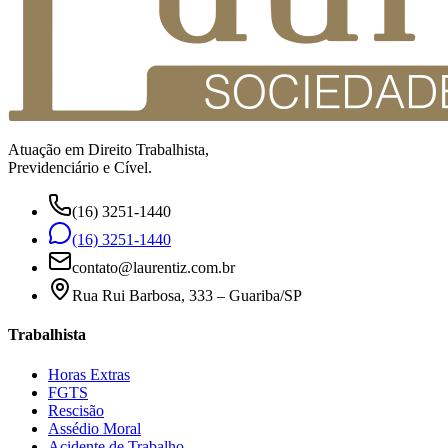
Atuação em Direito Trabalhista,
Previdenciário e Cível.
(16) 3251-1440
(16) 3251-1440
contato@laurentiz.com.br
Rua Rui Barbosa, 333 – Guariba/SP
Trabalhista
Horas Extras
FGTS
Rescisão
Assédio Moral
Acidente de Trabalho