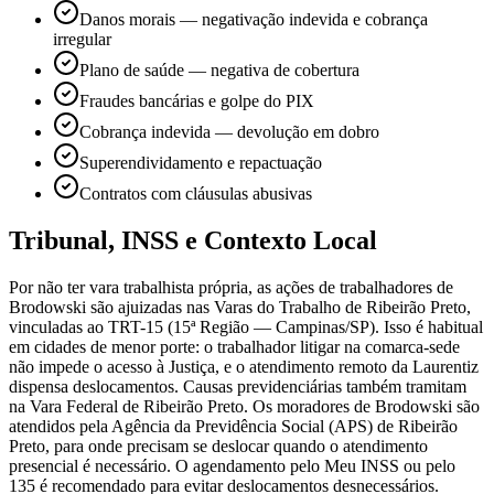
Danos morais — negativação indevida e cobrança
irregular
Plano de saúde — negativa de cobertura
Fraudes bancárias e golpe do PIX
Cobrança indevida — devolução em dobro
Superendividamento e repactuação
Contratos com cláusulas abusivas
Tribunal, INSS e Contexto Local
Por não ter vara trabalhista própria, as ações de trabalhadores de
Brodowski são ajuizadas nas Varas do Trabalho de Ribeirão Preto,
vinculadas ao TRT-15 (15ª Região — Campinas/SP). Isso é habitual
em cidades de menor porte: o trabalhador litigar na comarca-sede
não impede o acesso à Justiça, e o atendimento remoto da Laurentiz
dispensa deslocamentos. Causas previdenciárias também tramitam
na Vara Federal de Ribeirão Preto. Os moradores de Brodowski são
atendidos pela Agência da Previdência Social (APS) de Ribeirão
Preto, para onde precisam se deslocar quando o atendimento
presencial é necessário. O agendamento pelo Meu INSS ou pelo
135 é recomendado para evitar deslocamentos desnecessários.