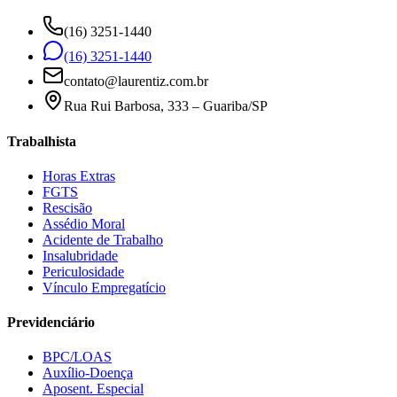
(16) 3251-1440
(16) 3251-1440
contato@laurentiz.com.br
Rua Rui Barbosa, 333 – Guariba/SP
Trabalhista
Horas Extras
FGTS
Rescisão
Assédio Moral
Acidente de Trabalho
Insalubridade
Periculosidade
Vínculo Empregatício
Previdenciário
BPC/LOAS
Auxílio-Doença
Aposent. Especial