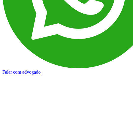
Falar com advogado