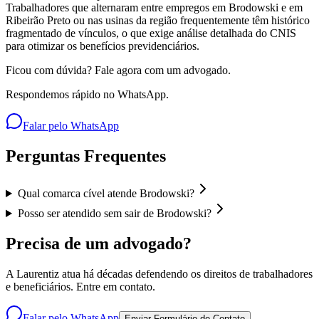
Trabalhadores que alternaram entre empregos em Brodowski e em
Ribeirão Preto ou nas usinas da região frequentemente têm histórico
fragmentado de vínculos, o que exige análise detalhada do CNIS
para otimizar os benefícios previdenciários.
Ficou com dúvida? Fale agora com um advogado.
Respondemos rápido no WhatsApp.
Falar pelo WhatsApp
Perguntas Frequentes
Qual comarca cível atende Brodowski?
Posso ser atendido sem sair de Brodowski?
Precisa de um advogado?
A Laurentiz atua há décadas defendendo os direitos de trabalhadores
e beneficiários. Entre em contato.
Falar pelo WhatsApp
Enviar Formulário de Contato