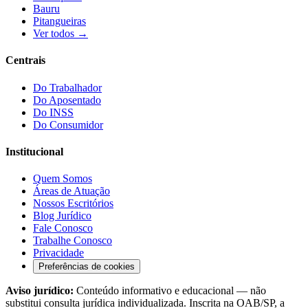
Bauru
Pitangueiras
Ver todos →
Centrais
Do Trabalhador
Do Aposentado
Do INSS
Do Consumidor
Institucional
Quem Somos
Áreas de Atuação
Nossos Escritórios
Blog Jurídico
Fale Conosco
Trabalhe Conosco
Privacidade
Preferências de cookies
Aviso jurídico:
Conteúdo informativo e educacional — não
substitui consulta jurídica individualizada. Inscrita na OAB/SP, a