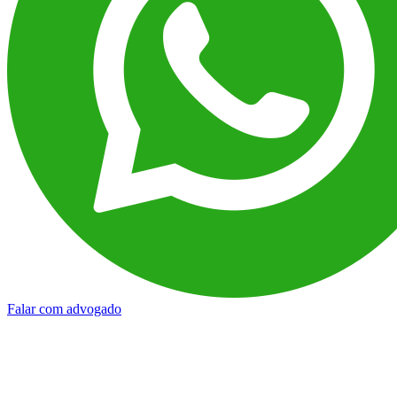
Falar com advogado