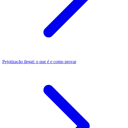
Pejotização ilegal: o que é e como provar