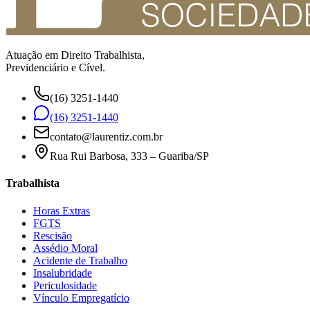
Atuação em Direito Trabalhista,
Previdenciário e Cível.
(16) 3251-1440
(16) 3251-1440
contato@laurentiz.com.br
Rua Rui Barbosa, 333 – Guariba/SP
Trabalhista
Horas Extras
FGTS
Rescisão
Assédio Moral
Acidente de Trabalho
Insalubridade
Periculosidade
Vínculo Empregatício