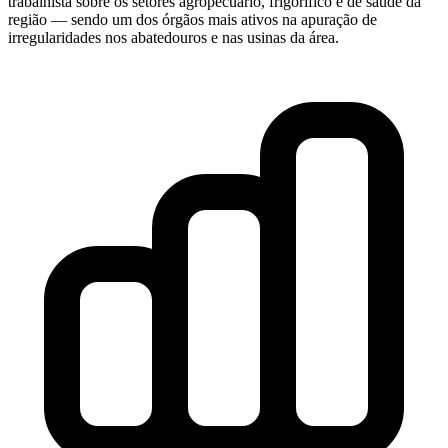
trabalhista sobre os setores agropecuário, frigorífico e de saúde da
região — sendo um dos órgãos mais ativos na apuração de
irregularidades nos abatedouros e nas usinas da área.