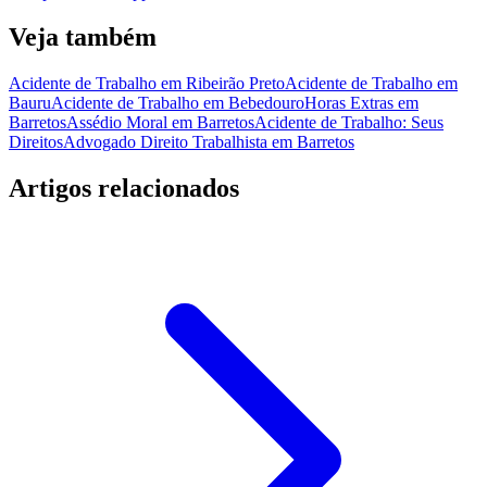
Veja também
Acidente de Trabalho em Ribeirão Preto
Acidente de Trabalho em
Bauru
Acidente de Trabalho em Bebedouro
Horas Extras em
Barretos
Assédio Moral em Barretos
Acidente de Trabalho: Seus
Direitos
Advogado Direito Trabalhista em Barretos
Artigos relacionados