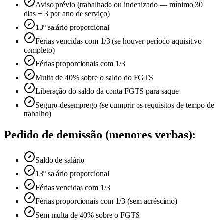
Aviso prévio (trabalhado ou indenizado — mínimo 30
dias + 3 por ano de serviço)
13º salário proporcional
Férias vencidas com 1/3 (se houver período aquisitivo
completo)
Férias proporcionais com 1/3
Multa de 40% sobre o saldo do FGTS
Liberação do saldo da conta FGTS para saque
Seguro-desemprego (se cumprir os requisitos de tempo de
trabalho)
Pedido de demissão (menores verbas):
Saldo de salário
13º salário proporcional
Férias vencidas com 1/3
Férias proporcionais com 1/3 (sem acréscimo)
Sem multa de 40% sobre o FGTS