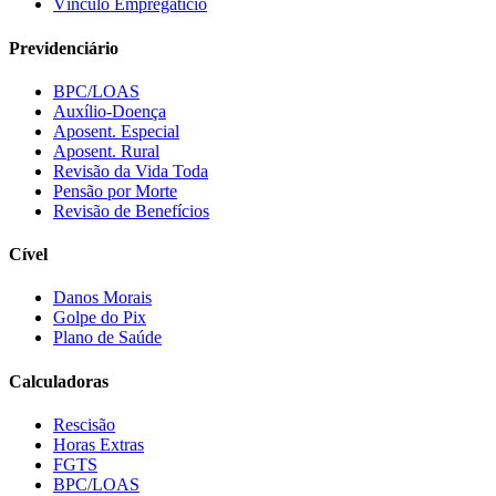
Vínculo Empregatício
Previdenciário
BPC/LOAS
Auxílio-Doença
Aposent. Especial
Aposent. Rural
Revisão da Vida Toda
Pensão por Morte
Revisão de Benefícios
Cível
Danos Morais
Golpe do Pix
Plano de Saúde
Calculadoras
Rescisão
Horas Extras
FGTS
BPC/LOAS