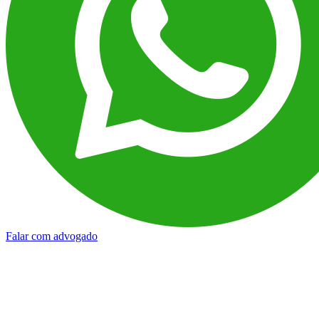
Falar com advogado