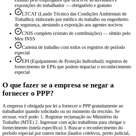
exposições do trabalhador — obrigatório e gratuito
LTCAT (Laudo Técnico das Condições Ambientais de
Trabalho): elaborado por médico do trabalho ou engenheiro
de segurança, atestando a exposição aos agentes nocivos
CNIS completo (extrato de contribuições) — obtido pelo
Meu INSS
Carteira de trabalho com todos os registros do período
especial
EPI (Equipamento de Proteção Individual): registros de
fornecimento de EPIs que podem impactar o reconhecimento
especial
O que fazer se a empresa se negar a
fornecer o PPP?
A empresa é obrigada por lei a fornecer o PPP gratuitamente ao
trabalhador quando solicitado ou no momento da rescisão. Se
recusar, você pode: 1. Registrar reclamação no Ministério do
Trabalho (MTE) 2. Ingressar com ação trabalhista para obrigar o
fornecimento (tutela específica) 3. Buscar o reconhecimento do
período especial por outros meios (laudos coletivos, perito judicial,