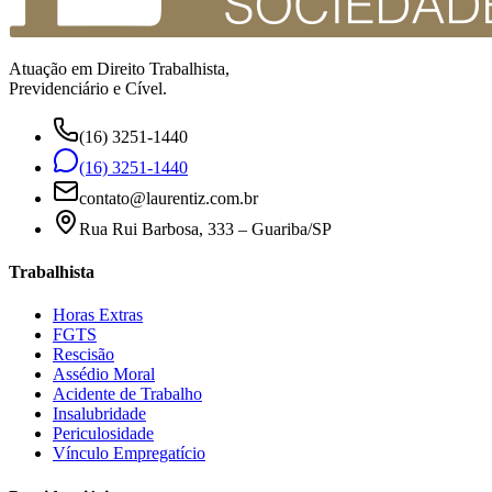
Atuação em Direito Trabalhista,
Previdenciário e Cível.
(16) 3251-1440
(16) 3251-1440
contato@laurentiz.com.br
Rua Rui Barbosa, 333 – Guariba/SP
Trabalhista
Horas Extras
FGTS
Rescisão
Assédio Moral
Acidente de Trabalho
Insalubridade
Periculosidade
Vínculo Empregatício