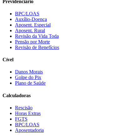
Previdenciário
BPC/LOAS
Auxílio-Doença
Aposent. Especial
Aposent. Rural
Revisão da Vida Toda
Pensão por Morte
Revisão de Benefícios
Cível
Danos Morais
Golpe do Pix
Plano de Saúde
Calculadoras
Rescisão
Horas Extras
FGTS
BPC/LOAS
Aposentadoria