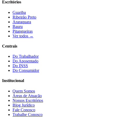
Escritórios
Guariba
Ribeirão Preto
Araraquara
Bauru
Pitangueiras
Ver todos →
Centrais
Do Trabalhador
Do Aposentado
Do INSS
Do Consumidor
Institucional
Quem Somos
Áreas de Atuação
Nossos Escritórios
Blog Jurídico
Fale Conosco
Trabalhe Conosco