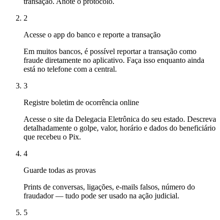
transação. Anote o protocolo.
2
Acesse o app do banco e reporte a transação
Em muitos bancos, é possível reportar a transação como
fraude diretamente no aplicativo. Faça isso enquanto ainda
está no telefone com a central.
3
Registre boletim de ocorrência online
Acesse o site da Delegacia Eletrônica do seu estado. Descreva
detalhadamente o golpe, valor, horário e dados do beneficiário
que recebeu o Pix.
4
Guarde todas as provas
Prints de conversas, ligações, e-mails falsos, número do
fraudador — tudo pode ser usado na ação judicial.
5