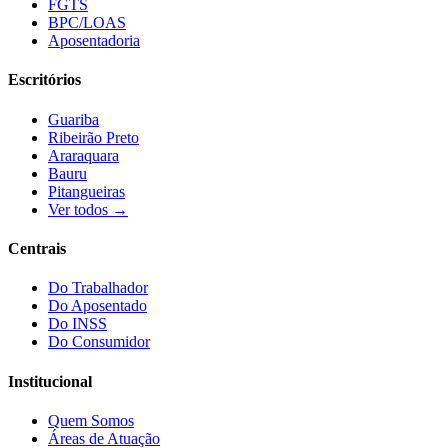
FGTS
BPC/LOAS
Aposentadoria
Escritórios
Guariba
Ribeirão Preto
Araraquara
Bauru
Pitangueiras
Ver todos →
Centrais
Do Trabalhador
Do Aposentado
Do INSS
Do Consumidor
Institucional
Quem Somos
Áreas de Atuação