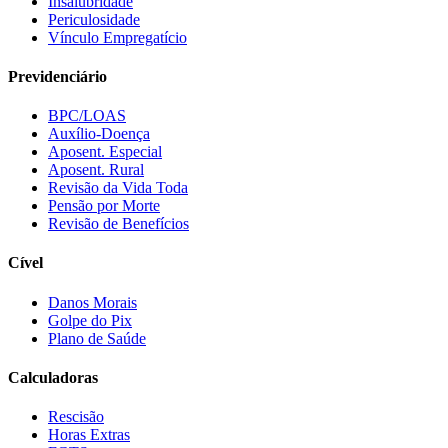
Insalubridade
Periculosidade
Vínculo Empregatício
Previdenciário
BPC/LOAS
Auxílio-Doença
Aposent. Especial
Aposent. Rural
Revisão da Vida Toda
Pensão por Morte
Revisão de Benefícios
Cível
Danos Morais
Golpe do Pix
Plano de Saúde
Calculadoras
Rescisão
Horas Extras