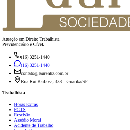
Atuação em Direito Trabalhista,
Previdenciário e Cível.
(16) 3251-1440
(16) 3251-1440
contato@laurentiz.com.br
Rua Rui Barbosa, 333 – Guariba/SP
Trabalhista
Horas Extras
FGTS
Rescisão
Assédio Moral
Acidente de Trabalho