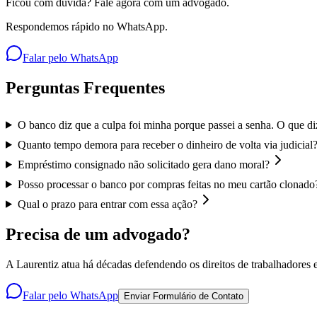
Ficou com dúvida? Fale agora com um advogado.
Respondemos rápido no WhatsApp.
Falar pelo WhatsApp
Perguntas Frequentes
O banco diz que a culpa foi minha porque passei a senha. O que diz
Quanto tempo demora para receber o dinheiro de volta via judicial
Empréstimo consignado não solicitado gera dano moral?
Posso processar o banco por compras feitas no meu cartão clonado
Qual o prazo para entrar com essa ação?
Precisa de um advogado?
A Laurentiz atua há décadas defendendo os direitos de trabalhadores e
Falar pelo WhatsApp
Enviar Formulário de Contato