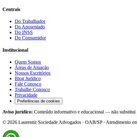
Centrais
Do Trabalhador
Do Aposentado
Do INSS
Do Consumidor
Institucional
Quem Somos
Áreas de Atuação
Nossos Escritórios
Blog Jurídico
Fale Conosco
Trabalhe Conosco
Privacidade
Preferências de cookies
Aviso jurídico:
Conteúdo informativo e educacional — não substitui c
©
2026
Laurentiz Sociedade Advogados · OAB/SP · Atendimento em tod