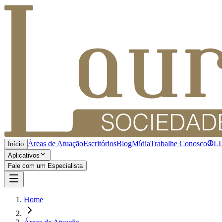
Áreas de Atuação
Escritórios
Blog
Mídia
Trabalhe Conosco
L
Início
Aplicativos
Fale com um Especialista
Home