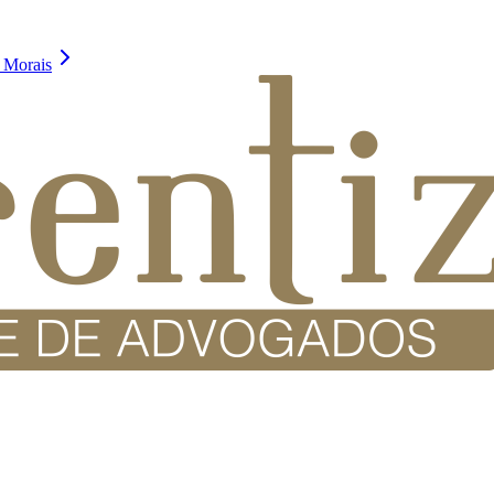
 Morais