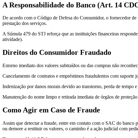
A Responsabilidade do Banco (Art. 14 CD
De acordo com o Código de Defesa do Consumidor, o fornecedor de ser
prestação dos serviços.
A Súmula 479 do STJ reforça que as instituições financeiras respondem
atividade).
Direitos do Consumidor Fraudado
Estorno imediato dos valores subtraídos ou das compras não reconhec
Cancelamento de contratos e empréstimos fraudulentos com suporte ju
Indenização por danos morais devido ao transtorno, perda de tempo e
Manutenção do nome limpo e retirada imediata de órgãos de proteção 
Como Agir em Caso de Fraude
Assim que detectar a fraude, entre em contato com o SAC do banco pa
ou demore a restituir os valores, o caminho é a ação judicial com pedi