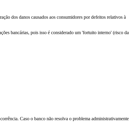
ação dos danos causados aos consumidores por defeitos relativos à
es bancárias, pois isso é considerado um 'fortuito interno' (risco da
Ocorrência. Caso o banco não resolva o problema administrativamente