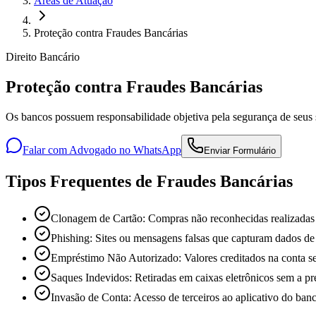
Áreas de Atuação
Proteção contra Fraudes Bancárias
Direito Bancário
Proteção contra Fraudes Bancárias
Os bancos possuem responsabilidade objetiva pela segurança de seus si
Falar com Advogado no WhatsApp
Enviar Formulário
Tipos Frequentes de Fraudes Bancárias
Clonagem de Cartão: Compras não reconhecidas realizadas f
Phishing: Sites ou mensagens falsas que capturam dados de
Empréstimo Não Autorizado: Valores creditados na conta se
Saques Indevidos: Retiradas em caixas eletrônicos sem a pre
Invasão de Conta: Acesso de terceiros ao aplicativo do banc