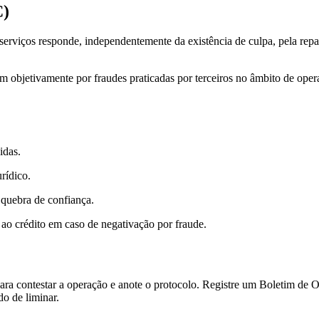
C)
viços responde, independentemente da existência de culpa, pela repar
 objetivamente por fraudes praticadas por terceiros no âmbito de operaçõ
idas.
rídico.
 quebra de confiança.
ao crédito em caso de negativação por fraude.
ra contestar a operação e anote o protocolo. Registre um Boletim de 
do de liminar.