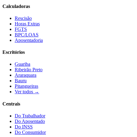
Calculadoras
Rescisão
Horas Extras
FGTS
BPC/LOAS
Aposentadoria
Escritórios
Guariba
Ribeirão Preto
Araraquara
Bauru
Pitangueiras
Ver todos →
Centrais
Do Trabalhador
Do Aposentado
Do INSS
Do Consumidor