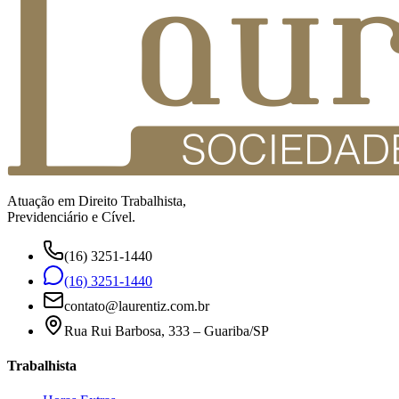
Atuação em Direito Trabalhista,
Previdenciário e Cível.
(16) 3251-1440
(16) 3251-1440
contato@laurentiz.com.br
Rua Rui Barbosa, 333 – Guariba/SP
Trabalhista