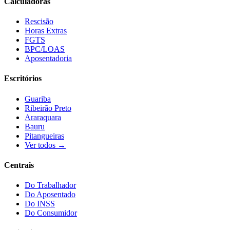
Calculadoras
Rescisão
Horas Extras
FGTS
BPC/LOAS
Aposentadoria
Escritórios
Guariba
Ribeirão Preto
Araraquara
Bauru
Pitangueiras
Ver todos →
Centrais
Do Trabalhador
Do Aposentado
Do INSS
Do Consumidor