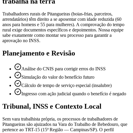
trabalha na terra
Trabalhadores rurais de Pitangueiras (boias-frias, parceiros,
arrendatários) têm direito a se aposentar com idade reduzida (60
anos para homens e 55 para mulheres). A comprovação do tempo
rural exige documentos específicos e depoimentos. Nossa equipe
sabe exatamente como montar seu processo para garantir a
aprovação no INSS.
Planejamento e Revisão
Análise do CNIS para corrigir erros do INSS
Simulação do valor do benefício futuro
Cálculo de tempo de serviço especial (insalubre)
Ingresso com ação judicial quando o benefício é negado
Tribunal, INSS e Contexto Local
Sem vara trabalhista própria, os processos de trabalhadores de
Pitangueiras são ajuizados na Vara do Trabalho de Bebedouro, que
pertence ao TRT-15 (15ª Região — Campinas/SP). O perfil