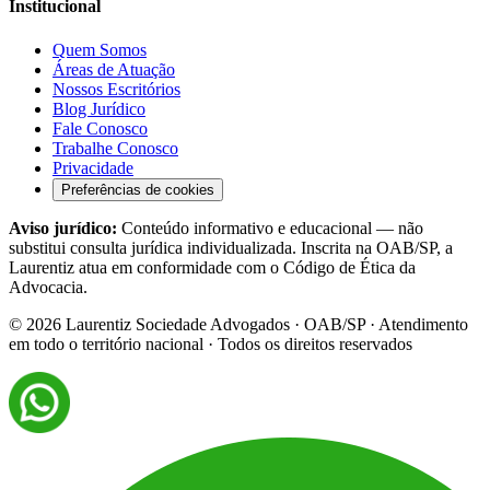
Institucional
Quem Somos
Áreas de Atuação
Nossos Escritórios
Blog Jurídico
Fale Conosco
Trabalhe Conosco
Privacidade
Preferências de cookies
Aviso jurídico:
Conteúdo informativo e educacional — não
substitui consulta jurídica individualizada. Inscrita na OAB/SP, a
Laurentiz atua em conformidade com o Código de Ética da
Advocacia.
©
2026
Laurentiz Sociedade Advogados · OAB/SP · Atendimento
em todo o território nacional · Todos os direitos reservados