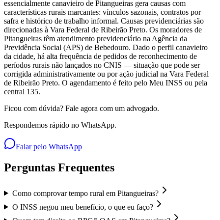
essencialmente canavieiro de Pitangueiras gera causas com
características rurais marcantes: vínculos sazonais, contratos por
safra e histórico de trabalho informal. Causas previdenciárias são
direcionadas à Vara Federal de Ribeirão Preto. Os moradores de
Pitangueiras têm atendimento previdenciário na Agência da
Previdência Social (APS) de Bebedouro. Dado o perfil canavieiro
da cidade, há alta frequência de pedidos de reconhecimento de
períodos rurais não lançados no CNIS — situação que pode ser
corrigida administrativamente ou por ação judicial na Vara Federal
de Ribeirão Preto. O agendamento é feito pelo Meu INSS ou pela
central 135.
Ficou com dúvida? Fale agora com um advogado.
Respondemos rápido no WhatsApp.
Falar pelo WhatsApp
Perguntas Frequentes
Como comprovar tempo rural em Pitangueiras?
O INSS negou meu benefício, o que eu faço?