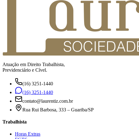
Atuação em Direito Trabalhista,
Previdenciário e Cível.
(16) 3251-1440
(16) 3251-1440
contato@laurentiz.com.br
Rua Rui Barbosa, 333 – Guariba/SP
Trabalhista
Horas Extras