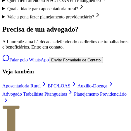
Quem tem direito ao BPC/LOAS em Pitangueiras?
Qual a idade para aposentadoria rural?
Vale a pena fazer planejamento previdenciário?
Precisa de um advogado?
A Laurentiz atua há décadas defendendo os direitos de trabalhadores
e beneficiários. Entre em contato.
Falar pelo WhatsApp
Enviar Formulário de Contato
Veja também
Aposentadoria Rural
BPC/LOAS
Auxílio-Doença
Advogado Trabalhista Pitangueiras
Planejamento Previdenciário