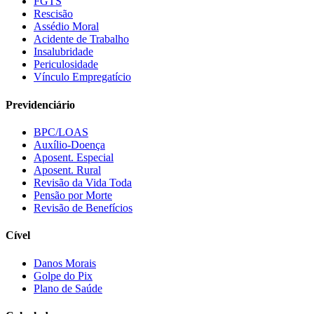
FGTS
Rescisão
Assédio Moral
Acidente de Trabalho
Insalubridade
Periculosidade
Vínculo Empregatício
Previdenciário
BPC/LOAS
Auxílio-Doença
Aposent. Especial
Aposent. Rural
Revisão da Vida Toda
Pensão por Morte
Revisão de Benefícios
Cível
Danos Morais
Golpe do Pix
Plano de Saúde