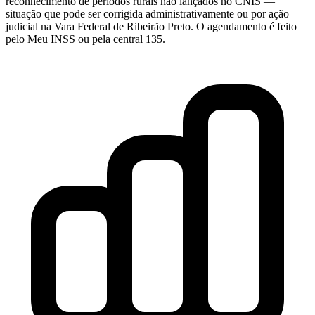
reconhecimento de períodos rurais não lançados no CNIS —
situação que pode ser corrigida administrativamente ou por ação
judicial na Vara Federal de Ribeirão Preto. O agendamento é feito
pelo Meu INSS ou pela central 135.