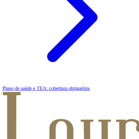
Plano de saúde e TEA: cobertura obrigatória