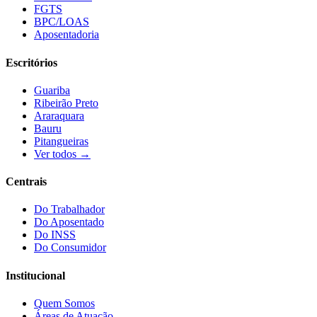
FGTS
BPC/LOAS
Aposentadoria
Escritórios
Guariba
Ribeirão Preto
Araraquara
Bauru
Pitangueiras
Ver todos →
Centrais
Do Trabalhador
Do Aposentado
Do INSS
Do Consumidor
Institucional
Quem Somos
Áreas de Atuação