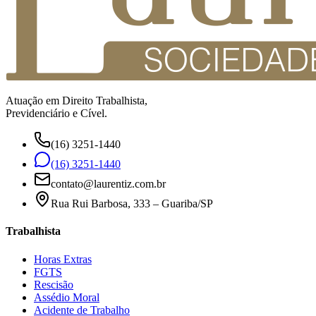
Atuação em Direito Trabalhista,
Previdenciário e Cível.
(16) 3251-1440
(16) 3251-1440
contato@laurentiz.com.br
Rua Rui Barbosa, 333 – Guariba/SP
Trabalhista
Horas Extras
FGTS
Rescisão
Assédio Moral
Acidente de Trabalho