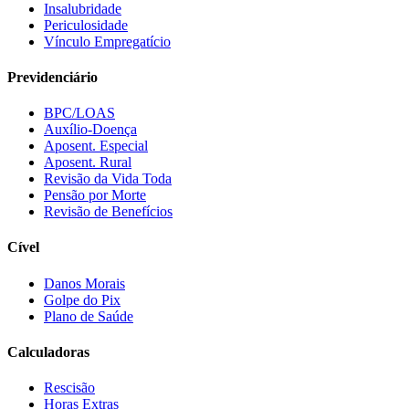
Insalubridade
Periculosidade
Vínculo Empregatício
Previdenciário
BPC/LOAS
Auxílio-Doença
Aposent. Especial
Aposent. Rural
Revisão da Vida Toda
Pensão por Morte
Revisão de Benefícios
Cível
Danos Morais
Golpe do Pix
Plano de Saúde
Calculadoras
Rescisão
Horas Extras