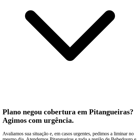
Plano negou cobertura em Pitangueiras?
Agimos com urgência.
Avaliamos sua situação e, em casos urgentes, pedimos a liminar no
mesmo dia. Atendemos Pitangueiras e toda a região de Bebedouro e