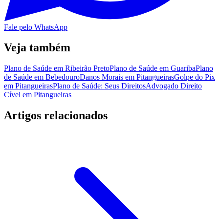
Fale pelo WhatsApp
Veja também
Plano de Saúde em Ribeirão Preto
Plano de Saúde em Guariba
Plano
de Saúde em Bebedouro
Danos Morais em Pitangueiras
Golpe do Pix
em Pitangueiras
Plano de Saúde: Seus Direitos
Advogado Direito
Cível em Pitangueiras
Artigos relacionados