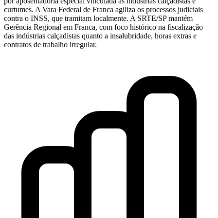
por aposentadoria especial vinculada às indústrias calçadistas e
curtumes. A Vara Federal de Franca agiliza os processos judiciais
contra o INSS, que tramitam localmente. A SRTE/SP mantém
Gerência Regional em Franca, com foco histórico na fiscalização
das indústrias calçadistas quanto a insalubridade, horas extras e
contratos de trabalho irregular.