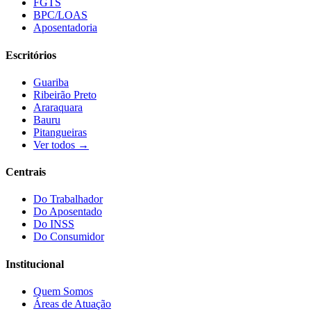
FGTS
BPC/LOAS
Aposentadoria
Escritórios
Guariba
Ribeirão Preto
Araraquara
Bauru
Pitangueiras
Ver todos →
Centrais
Do Trabalhador
Do Aposentado
Do INSS
Do Consumidor
Institucional
Quem Somos
Áreas de Atuação