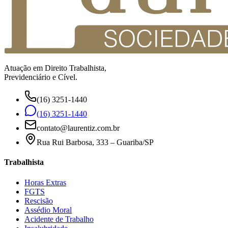
Atuação em Direito Trabalhista,
Previdenciário e Cível.
(16) 3251-1440
(16) 3251-1440
contato@laurentiz.com.br
Rua Rui Barbosa, 333 – Guariba/SP
Trabalhista
Horas Extras
FGTS
Rescisão
Assédio Moral
Acidente de Trabalho