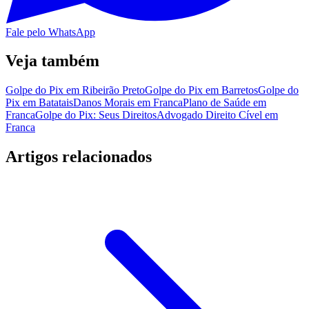
Fale pelo WhatsApp
Veja também
Golpe do Pix em Ribeirão Preto
Golpe do Pix em Barretos
Golpe do
Pix em Batatais
Danos Morais em Franca
Plano de Saúde em
Franca
Golpe do Pix: Seus Direitos
Advogado Direito Cível em
Franca
Artigos relacionados