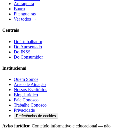
Araraquara
Bauru
Pitangueiras
Ver todos →
Centrais
Do Trabalhador
Do Aposentado
Do INSS
Do Consumidor
Institucional
Quem Somos
Áreas de Atuação
Nossos Escritórios
Blog Jurídico
Fale Conosco
Trabalhe Conosco
Privacidade
Preferências de cookies
Aviso jurídico:
Conteúdo informativo e educacional — não