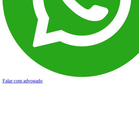
Falar com advogado