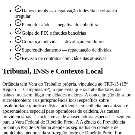
Danos morais — negativação indevida e cobrança
irregular
Plano de saúde — negativa de cobertura
Golpe do PIX e fraudes bancárias
Cobrança indevida — devolução em dobro
Superendividamento — repactuação de dívidas
Revisão de contratos com cláusulas abusivas
Tribunal, INSS e Contexto Local
Orlândia tem Vara do Trabalho própria, vinculada ao TRT-15 (15ª
Região — Campinas/SP), o que evita que os trabalhadores das
usinas precisem litigar em cidades maiores. A concentração do setor
sucroalcooleiro cria jurisprudência local específica sobre
insalubridade química e física, acidentes em colheita mecanizada e
aposentadoria especial para operadores de caldeira. As causas
previdenciárias — inclusive as de aposentadoria especial — seguem
para a Vara Federal de Ribeirão Preto. A Agência da Previdência
Social (APS) de Orlândia atende os segurados da cidade e de
municípios menores da sub-região norte de Ribeirão Preto. Por