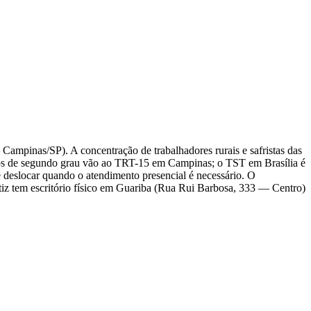
Campinas/SP). A concentração de trabalhadores rurais e safristas das
cursos de segundo grau vão ao TRT-15 em Campinas; o TST em Brasília é
 deslocar quando o atendimento presencial é necessário. O
tiz tem escritório físico em Guariba (Rua Rui Barbosa, 333 — Centro)