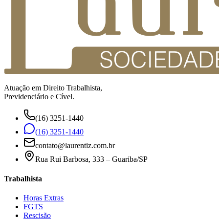
Atuação em Direito Trabalhista,
Previdenciário e Cível.
(16) 3251-1440
(16) 3251-1440
contato@laurentiz.com.br
Rua Rui Barbosa, 333 – Guariba/SP
Trabalhista
Horas Extras
FGTS
Rescisão