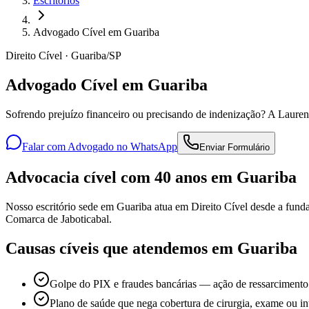
Escritórios
Advogado Cível em Guariba
Direito Cível · Guariba/SP
Advogado Cível em Guariba
Sofrendo prejuízo financeiro ou precisando de indenização? A Laurent
Falar com Advogado no WhatsApp
Enviar Formulário
Advocacia cível com 40 anos em Guariba
Nosso escritório sede em Guariba atua em Direito Cível desde a funda
Comarca de Jaboticabal.
Causas cíveis que atendemos em Guariba
Golpe do PIX e fraudes bancárias — ação de ressarcimento
Plano de saúde que nega cobertura de cirurgia, exame ou i