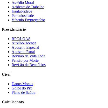
Assédio Moral
Acidente de Trabalho
Insalubridade
Periculosidade
Vínculo Empregatício
Previdenciário
BPC/LOAS
Auxílio-Doença
Aposent. Especial
Aposent. Rural
Revisão da Vida Toda
Pensão por Morte
Revisão de Benefícios
Cível
Danos Morais
Golpe do Pix
Plano de Saúde
Calculadoras