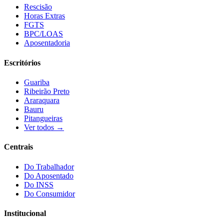
Rescisão
Horas Extras
FGTS
BPC/LOAS
Aposentadoria
Escritórios
Guariba
Ribeirão Preto
Araraquara
Bauru
Pitangueiras
Ver todos →
Centrais
Do Trabalhador
Do Aposentado
Do INSS
Do Consumidor
Institucional