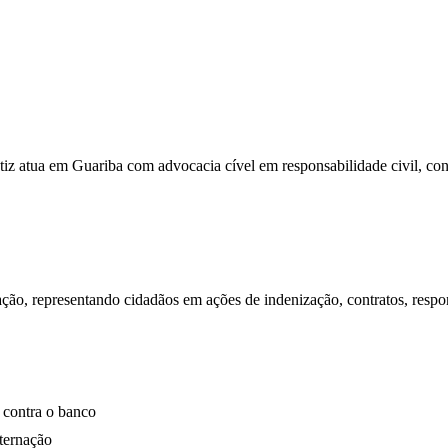
iz atua em Guariba com advocacia cível em responsabilidade civil, con
ção, representando cidadãos em ações de indenização, contratos, respo
 contra o banco
nternação