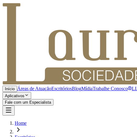
Áreas de Atuação
Escritórios
Blog
Mídia
Trabalhe Conosco
L
Início
Aplicativos
Fale com um Especialista
Home