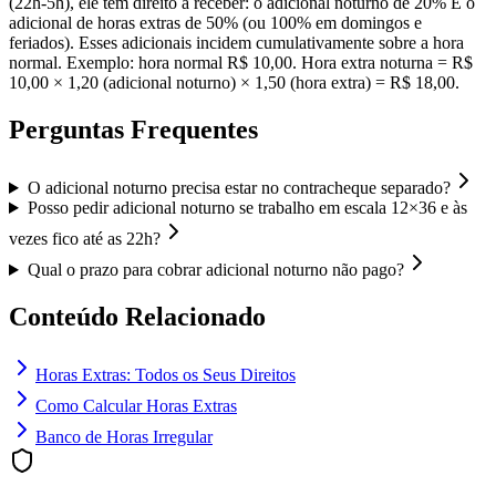
(22h-5h), ele tem direito a receber: o adicional noturno de 20% E o
adicional de horas extras de 50% (ou 100% em domingos e
feriados). Esses adicionais incidem cumulativamente sobre a hora
normal. Exemplo: hora normal R$ 10,00. Hora extra noturna = R$
10,00 × 1,20 (adicional noturno) × 1,50 (hora extra) = R$ 18,00.
Perguntas Frequentes
O adicional noturno precisa estar no contracheque separado?
Posso pedir adicional noturno se trabalho em escala 12×36 e às
vezes fico até as 22h?
Qual o prazo para cobrar adicional noturno não pago?
Conteúdo Relacionado
Horas Extras: Todos os Seus Direitos
Como Calcular Horas Extras
Banco de Horas Irregular