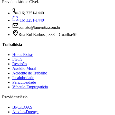
Previdenciário e Cível.
(16) 3251-1440
(16) 3251-1440
contato@laurentiz.com.br
Rua Rui Barbosa, 333 – Guariba/SP
Trabalhista
Horas Extras
FGTS
Rescisão
Assédio Moral
Acidente de Trabalho
Insalubridade
Periculosidade
Vínculo Empregatício
Previdenciário
BPC/LOAS
Auxílio-Doença