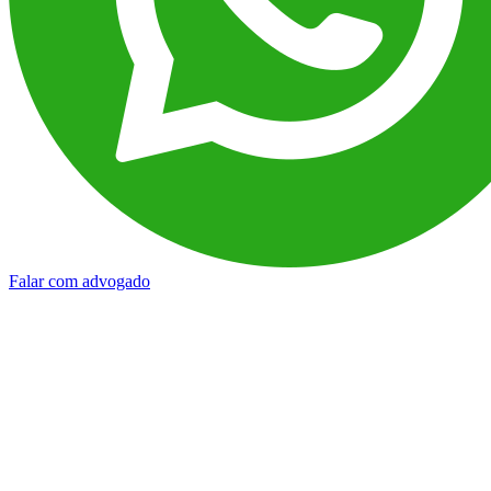
Falar com advogado