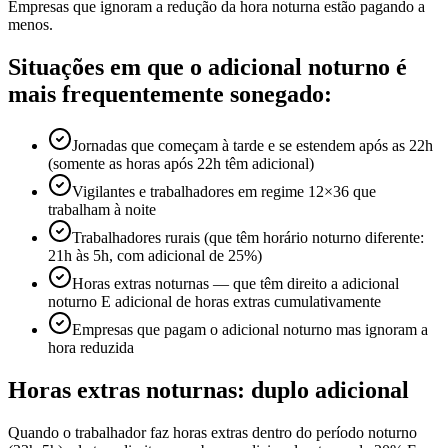
Empresas que ignoram a redução da hora noturna estão pagando a
menos.
Situações em que o adicional noturno é
mais frequentemente sonegado:
Jornadas que começam à tarde e se estendem após as 22h
(somente as horas após 22h têm adicional)
Vigilantes e trabalhadores em regime 12×36 que
trabalham à noite
Trabalhadores rurais (que têm horário noturno diferente:
21h às 5h, com adicional de 25%)
Horas extras noturnas — que têm direito a adicional
noturno E adicional de horas extras cumulativamente
Empresas que pagam o adicional noturno mas ignoram a
hora reduzida
Horas extras noturnas: duplo adicional
Quando o trabalhador faz horas extras dentro do período noturno