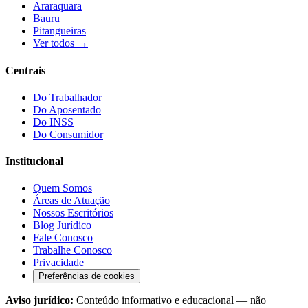
Araraquara
Bauru
Pitangueiras
Ver todos →
Centrais
Do Trabalhador
Do Aposentado
Do INSS
Do Consumidor
Institucional
Quem Somos
Áreas de Atuação
Nossos Escritórios
Blog Jurídico
Fale Conosco
Trabalhe Conosco
Privacidade
Preferências de cookies
Aviso jurídico:
Conteúdo informativo e educacional — não