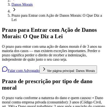
Danos Morais
Prazo para Entrar com Ação de Danos Morais: O Que Diz a
Lei
Prazo para Entrar com Ação de Danos
Morais: O Que Diz a Lei
O prazo para entrar com uma ação de danos morais é de 3 anos na
maioria dos casos — mas existem exceções importantes. Perder o
prazo significa perder o direito de receber a indenização,
independente de quão justo o seu caso seja.
Falar com Advogado
Ver página principal:
Danos Morais
Prazo de prescrição por tipo de dano
moral
O prazo varia conforme a natureza do dano e quem causou: • Dano
moral contra empresa privada (consumidor): 3 anos (Código Civil,
art. 206) • Dano moral trabalhista: 2 anos após a rescisão do contrato