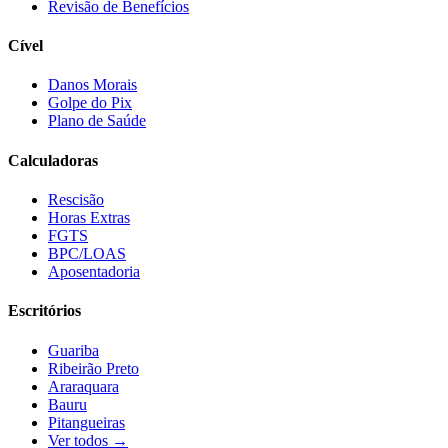
Revisão de Benefícios
Cível
Danos Morais
Golpe do Pix
Plano de Saúde
Calculadoras
Rescisão
Horas Extras
FGTS
BPC/LOAS
Aposentadoria
Escritórios
Guariba
Ribeirão Preto
Araraquara
Bauru
Pitangueiras
Ver todos →