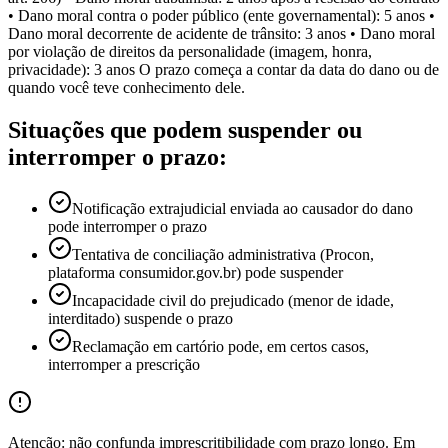
• Dano moral contra o poder público (ente governamental): 5 anos •
Dano moral decorrente de acidente de trânsito: 3 anos • Dano moral
por violação de direitos da personalidade (imagem, honra,
privacidade): 3 anos O prazo começa a contar da data do dano ou de
quando você teve conhecimento dele.
Situações que podem suspender ou
interromper o prazo:
Notificação extrajudicial enviada ao causador do dano
pode interromper o prazo
Tentativa de conciliação administrativa (Procon,
plataforma consumidor.gov.br) pode suspender
Incapacidade civil do prejudicado (menor de idade,
interditado) suspende o prazo
Reclamação em cartório pode, em certos casos,
interromper a prescrição
Atenção: não confunda imprescritibilidade com prazo longo. Em