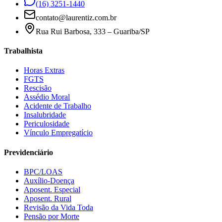
(16) 3251-1440
contato@laurentiz.com.br
Rua Rui Barbosa, 333 – Guariba/SP
Trabalhista
Horas Extras
FGTS
Rescisão
Assédio Moral
Acidente de Trabalho
Insalubridade
Periculosidade
Vínculo Empregatício
Previdenciário
BPC/LOAS
Auxílio-Doença
Aposent. Especial
Aposent. Rural
Revisão da Vida Toda
Pensão por Morte