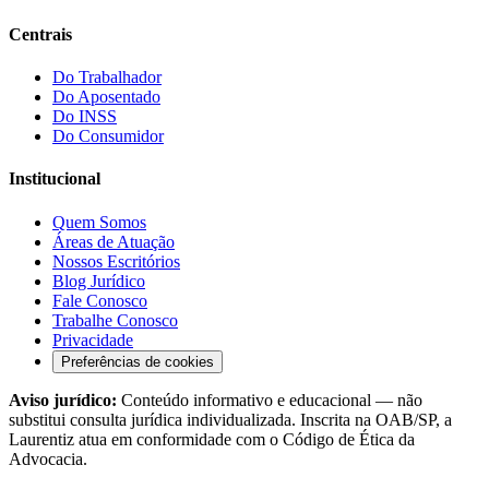
Centrais
Do Trabalhador
Do Aposentado
Do INSS
Do Consumidor
Institucional
Quem Somos
Áreas de Atuação
Nossos Escritórios
Blog Jurídico
Fale Conosco
Trabalhe Conosco
Privacidade
Preferências de cookies
Aviso jurídico:
Conteúdo informativo e educacional — não
substitui consulta jurídica individualizada. Inscrita na OAB/SP, a
Laurentiz atua em conformidade com o Código de Ética da
Advocacia.