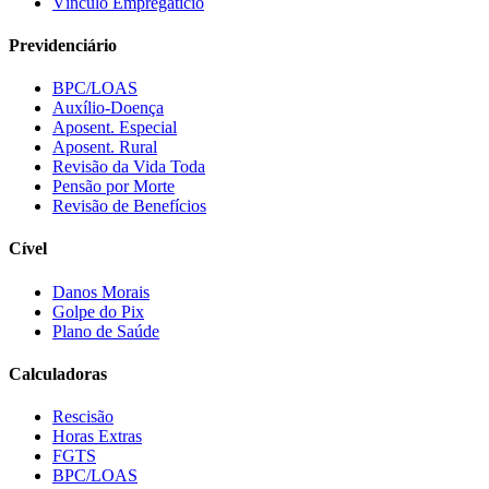
Vínculo Empregatício
Previdenciário
BPC/LOAS
Auxílio-Doença
Aposent. Especial
Aposent. Rural
Revisão da Vida Toda
Pensão por Morte
Revisão de Benefícios
Cível
Danos Morais
Golpe do Pix
Plano de Saúde
Calculadoras
Rescisão
Horas Extras
FGTS
BPC/LOAS