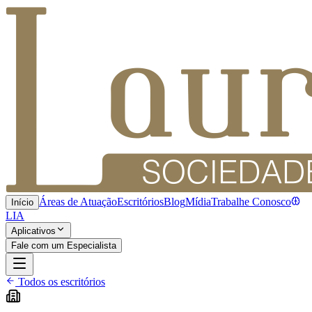
Áreas de Atuação
Escritórios
Blog
Mídia
Trabalhe Conosco
Início
LIA
Aplicativos
Fale com um Especialista
Todos os escritórios