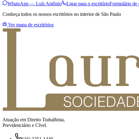
WhatsApp —
Luís Antônio
Ligar para o escritório
Formulário de
Conheça todos os nossos escritórios no interior de São Paulo
Ver mapa de escritórios
Atuação em Direito Trabalhista,
Previdenciário e Cível.
(16) 3251-1440