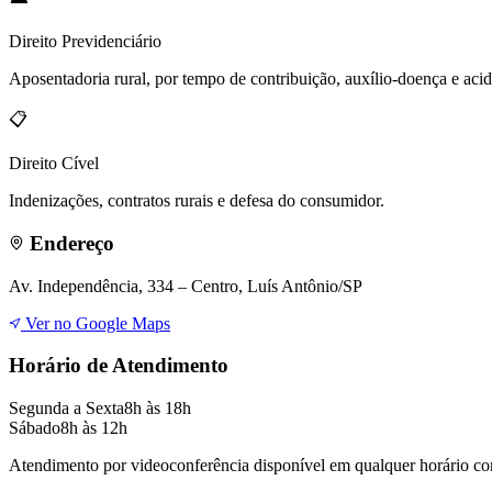
Direito
Previdenciário
Aposentadoria rural, por tempo de contribuição, auxílio-doença e acid
📋
Direito
Cível
Indenizações, contratos rurais e defesa do consumidor.
Endereço
Av. Independência, 334 – Centro, Luís Antônio/SP
Ver no Google Maps
Horário de Atendimento
Segunda a Sexta
8h às 18h
Sábado
8h às 12h
Atendimento por videoconferência disponível em qualquer horário co