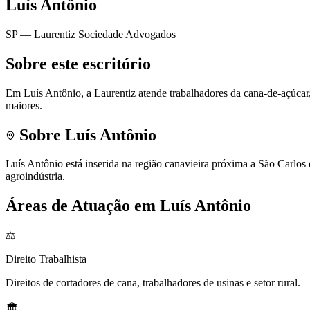
Luís Antônio
SP
— Laurentiz Sociedade Advogados
Sobre este escritório
Em Luís Antônio, a Laurentiz atende trabalhadores da cana-de-açúcar,
maiores.
Sobre
Luís Antônio
Luís Antônio está inserida na região canavieira próxima a São Carlos 
agroindústria.
Áreas de Atuação em
Luís Antônio
⚖️
Direito
Trabalhista
Direitos de cortadores de cana, trabalhadores de usinas e setor rural.
🏛️