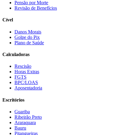
Pensão por Morte
Revisão de Benefícios
Cível
Danos Morais
Golpe do Pix
Plano de Saúde
Calculadoras
Rescisão
Horas Extras
FGTS
BPC/LOAS
Aposentadoria
Escritórios
Guariba
Ribeirão Preto
Araraquara
Bauru
Pitangueiras