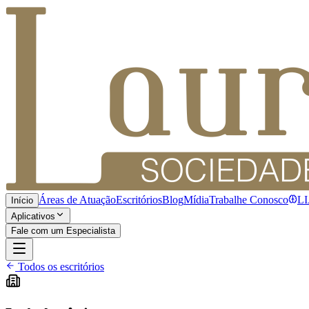
Áreas de Atuação
Escritórios
Blog
Mídia
Trabalhe Conosco
L
Início
Aplicativos
Fale com um Especialista
Todos os escritórios