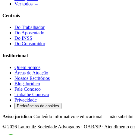
Ver todos →
Centrais
Do Trabalhador
Do Aposentado
Do INSS
Do Consumidor
Institucional
Quem Somos
Áreas de Atuação
Nossos Escritórios
Blog Jurídico
Fale Conosco
Trabalhe Conosco
Privacidade
Preferências de cookies
Aviso jurídico:
Conteúdo informativo e educacional — não substitui c
©
2026
Laurentiz Sociedade Advogados · OAB/SP · Atendimento em tod