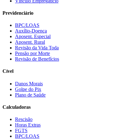
Vínculo Empregatício
Previdenciário
BPC/LOAS
Auxílio-Doença
Aposent. Especial
Aposent. Rural
Revisão da Vida Toda
Pensão por Morte
Revisão de Benefícios
Cível
Danos Morais
Golpe do Pix
Plano de Saúde
Calculadoras
Rescisão
Horas Extras
FGTS
BPC/LOAS