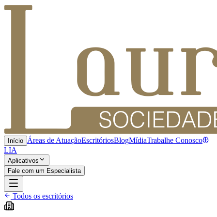
Áreas de Atuação
Escritórios
Blog
Mídia
Trabalhe Conosco
Início
LIA
Aplicativos
Fale com um Especialista
Todos os escritórios