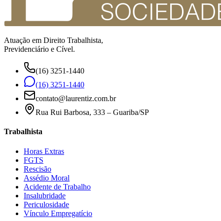
Atuação em Direito Trabalhista,
Previdenciário e Cível.
(16) 3251-1440
(16) 3251-1440
contato@laurentiz.com.br
Rua Rui Barbosa, 333 – Guariba/SP
Trabalhista
Horas Extras
FGTS
Rescisão
Assédio Moral
Acidente de Trabalho
Insalubridade
Periculosidade
Vínculo Empregatício