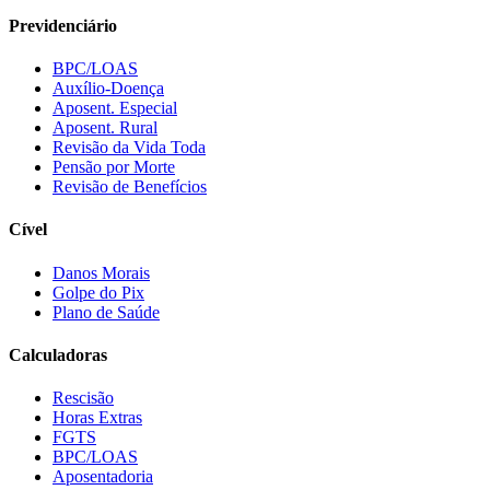
Previdenciário
BPC/LOAS
Auxílio-Doença
Aposent. Especial
Aposent. Rural
Revisão da Vida Toda
Pensão por Morte
Revisão de Benefícios
Cível
Danos Morais
Golpe do Pix
Plano de Saúde
Calculadoras
Rescisão
Horas Extras
FGTS
BPC/LOAS
Aposentadoria