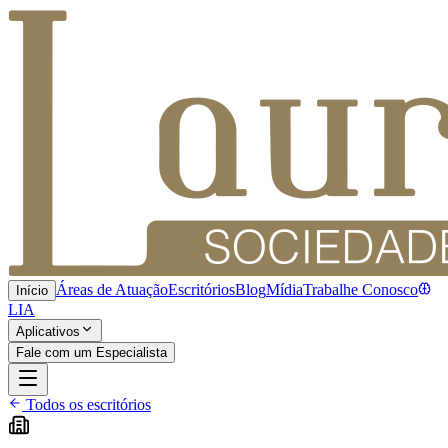
Áreas de Atuação
Escritórios
Blog
Mídia
Trabalhe Conosco
Início
LIA
Aplicativos
Fale com um Especialista
Todos os escritórios