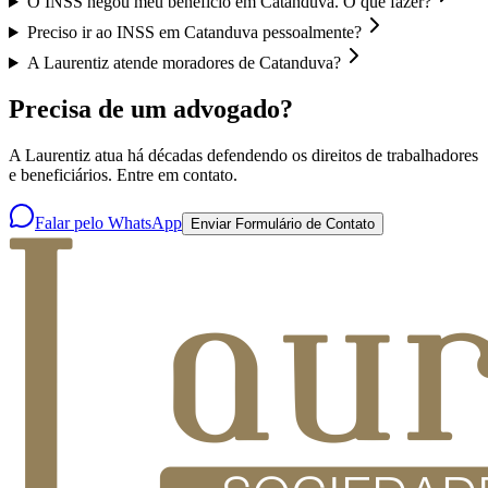
O INSS negou meu benefício em Catanduva. O que fazer?
Preciso ir ao INSS em Catanduva pessoalmente?
A Laurentiz atende moradores de Catanduva?
Precisa de um advogado?
A Laurentiz atua há décadas defendendo os direitos de trabalhadores
e beneficiários. Entre em contato.
Falar pelo WhatsApp
Enviar Formulário de Contato