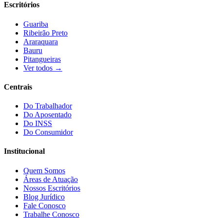
Escritórios
Guariba
Ribeirão Preto
Araraquara
Bauru
Pitangueiras
Ver todos →
Centrais
Do Trabalhador
Do Aposentado
Do INSS
Do Consumidor
Institucional
Quem Somos
Áreas de Atuação
Nossos Escritórios
Blog Jurídico
Fale Conosco
Trabalhe Conosco