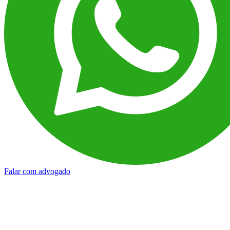
Falar com advogado