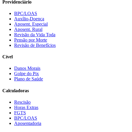
Previdenciário
BPC/LOAS
Auxílio-Doença
Aposent. Especial
Aposent. Rural
Revisão da Vida Toda
Pensão por Morte
Revisão de Benefícios
Cível
Danos Morais
Golpe do Pix
Plano de Saúde
Calculadoras
Rescisão
Horas Extras
FGTS
BPC/LOAS
Aposentadoria