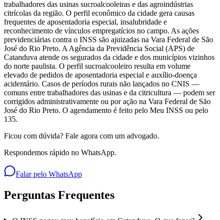
trabalhadores das usinas sucroalcooleiras e das agroindústrias
citrícolas da região. O perfil econômico da cidade gera causas
frequentes de aposentadoria especial, insalubridade e
reconhecimento de vínculos empregatícios no campo. As ações
previdenciárias contra o INSS são ajuizadas na Vara Federal de São
José do Rio Preto. A Agência da Previdência Social (APS) de
Catanduva atende os segurados da cidade e dos municípios vizinhos
do norte paulista. O perfil sucroalcooleiro resulta em volume
elevado de pedidos de aposentadoria especial e auxílio-doença
acidentário. Casos de períodos rurais não lançados no CNIS —
comuns entre trabalhadores das usinas e da citricultura — podem ser
corrigidos administrativamente ou por ação na Vara Federal de São
José do Rio Preto. O agendamento é feito pelo Meu INSS ou pelo
135.
Ficou com dúvida? Fale agora com um advogado.
Respondemos rápido no WhatsApp.
Falar pelo WhatsApp
Perguntas Frequentes