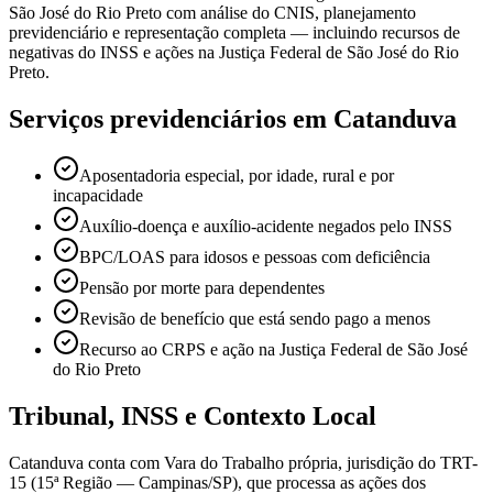
São José do Rio Preto com análise do CNIS, planejamento
previdenciário e representação completa — incluindo recursos de
negativas do INSS e ações na Justiça Federal de São José do Rio
Preto.
Serviços previdenciários em Catanduva
Aposentadoria especial, por idade, rural e por
incapacidade
Auxílio-doença e auxílio-acidente negados pelo INSS
BPC/LOAS para idosos e pessoas com deficiência
Pensão por morte para dependentes
Revisão de benefício que está sendo pago a menos
Recurso ao CRPS e ação na Justiça Federal de São José
do Rio Preto
Tribunal, INSS e Contexto Local
Catanduva conta com Vara do Trabalho própria, jurisdição do TRT-
15 (15ª Região — Campinas/SP), que processa as ações dos