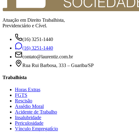
Atuação em Direito Trabalhista,
Previdenciário e Cível.
(16) 3251-1440
(16) 3251-1440
contato@laurentiz.com.br
Rua Rui Barbosa, 333 – Guariba/SP
Trabalhista
Horas Extras
FGTS
Rescisão
Assédio Moral
Acidente de Trabalho
Insalubridade
Periculosidade
Vínculo Empregatício