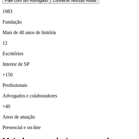
Fale com um Advogado
Conhecer Nossas Áreas
1983
Fundação
Mais de 40 anos de história
12
Escritórios
Interior de SP
+150
Profissionais
Advogados e colaboradores
+40
Anos de atuação
Presencial e on-line