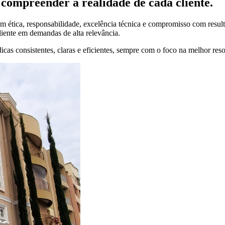
compreender a realidade de cada cliente.
 ética, responsabilidade, excelência técnica e compromisso com result
liente em demandas de alta relevância.
cas consistentes, claras e eficientes, sempre com o foco na melhor res