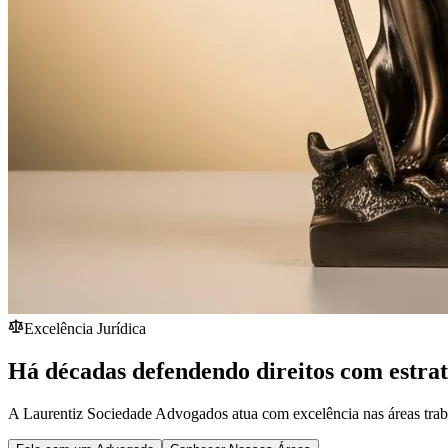
Excelência Jurídica
Há décadas defendendo direitos com estra
A Laurentiz Sociedade Advogados atua com excelência nas áreas traba