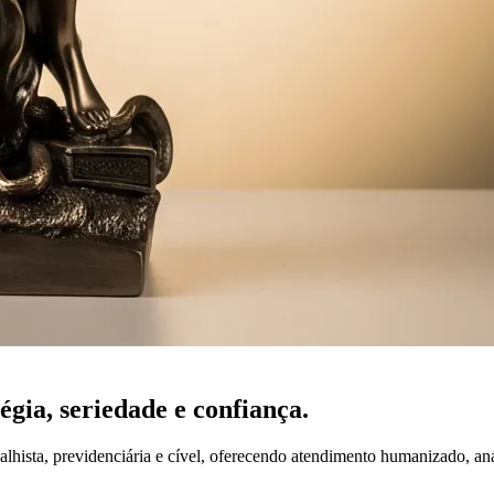
tégia,
seriedade
e confiança.
lhista, previdenciária e cível, oferecendo atendimento humanizado, an