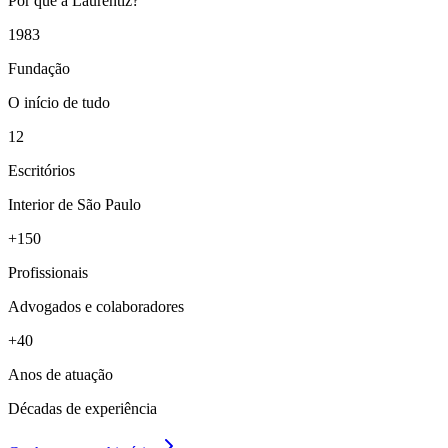
Por que a Laurentiz?
1983
Fundação
O início de tudo
12
Escritórios
Interior de São Paulo
+150
Profissionais
Advogados e colaboradores
+40
Anos de atuação
Décadas de experiência