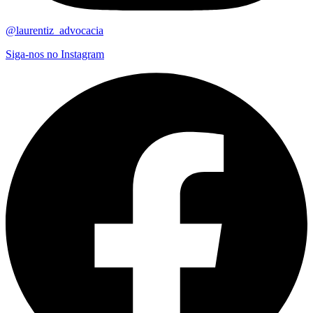
@laurentiz_advocacia
Siga-nos no Instagram