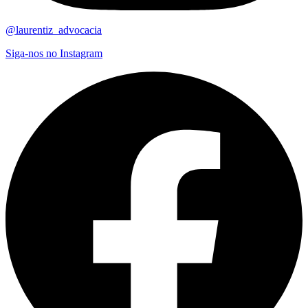
@laurentiz_advocacia
Siga-nos no Instagram