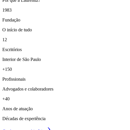
Por que a Laurentiz?
1983
Fundação
O início de tudo
12
Escritórios
Interior de São Paulo
+150
Profissionais
Advogados e colaboradores
+40
Anos de atuação
Décadas de experiência