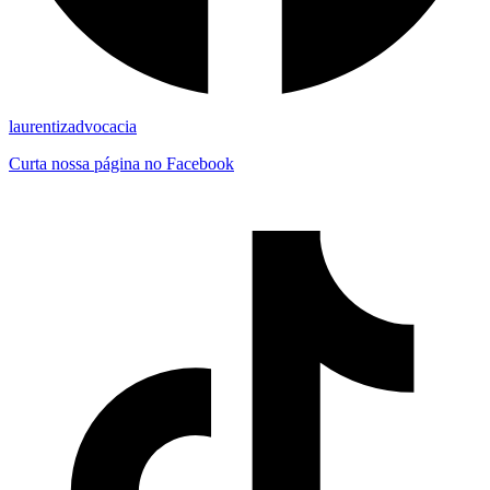
laurentizadvocacia
Curta nossa página no Facebook