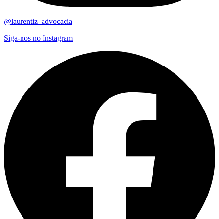
@laurentiz_advocacia
Siga-nos no Instagram