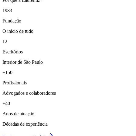
Por que a Laurentiz?
1983
Fundação
O início de tudo
12
Escritórios
Interior de São Paulo
+150
Profissionais
Advogados e colaboradores
+40
Anos de atuação
Décadas de experiência