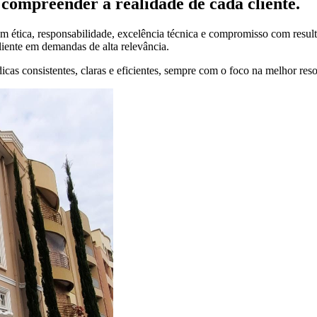
compreender a realidade de cada cliente.
 ética, responsabilidade, excelência técnica e compromisso com result
liente em demandas de alta relevância.
cas consistentes, claras e eficientes, sempre com o foco na melhor res