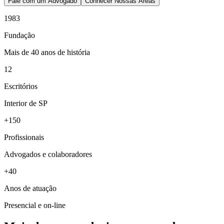
Fale com um Advogado
Conhecer Nossas Áreas
1983
Fundação
Mais de 40 anos de história
12
Escritórios
Interior de SP
+150
Profissionais
Advogados e colaboradores
+40
Anos de atuação
Presencial e on-line