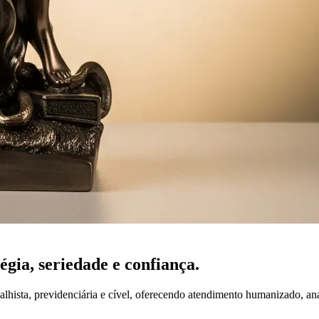
tégia,
seriedade
e confiança.
lhista, previdenciária e cível, oferecendo atendimento humanizado, an