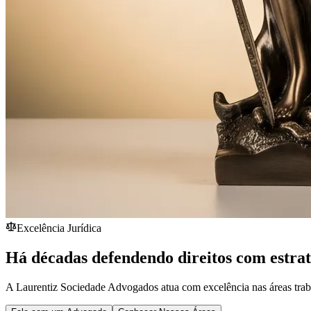
Excelência Jurídica
Há décadas defendendo direitos com estra
A Laurentiz Sociedade Advogados atua com excelência nas áreas traba