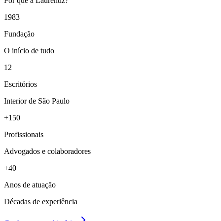
Por que a Laurentiz?
1983
Fundação
O início de tudo
12
Escritórios
Interior de São Paulo
+150
Profissionais
Advogados e colaboradores
+40
Anos de atuação
Décadas de experiência