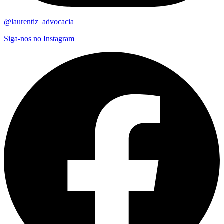
@laurentiz_advocacia
Siga-nos no Instagram