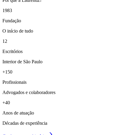
Por que a Laurentiz?
1983
Fundação
O início de tudo
12
Escritórios
Interior de São Paulo
+150
Profissionais
Advogados e colaboradores
+40
Anos de atuação
Décadas de experiência