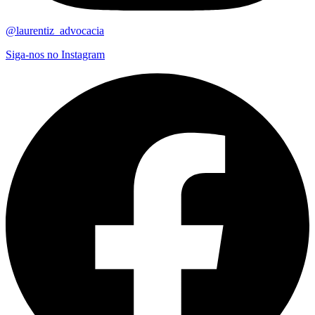
@laurentiz_advocacia
Siga-nos no Instagram