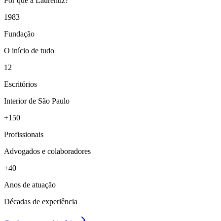
Por que a Laurentiz?
1983
Fundação
O início de tudo
12
Escritórios
Interior de São Paulo
+150
Profissionais
Advogados e colaboradores
+40
Anos de atuação
Décadas de experiência