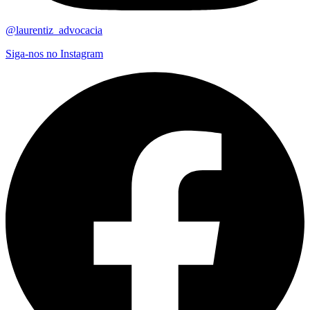
@laurentiz_advocacia
Siga-nos no Instagram