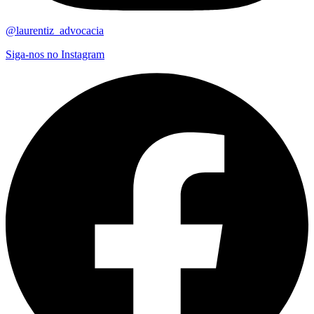
@laurentiz_advocacia
Siga-nos no Instagram