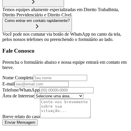
Temos equipes altamente especializadas em Direito Trabalhista,
Direito Previdenciário e Direito Cível.
Como entrar em contato rapidamente?
Você pode nos contatar via botão de WhatsApp no canto da tela,
pelos nossos telefones ou preenchendo o formulário ao lado.
Fale Conosco
Preencha o formulário abaixo e nossa equipe entrará em contato em
breve.
Nome Completo
E-mail
Telefone/WhatsApp
Área de Interesse
Breve relato do caso
Enviar Mensagem