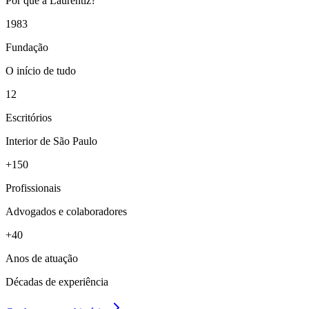
Por que a Laurentiz?
1983
Fundação
O início de tudo
12
Escritórios
Interior de São Paulo
+150
Profissionais
Advogados e colaboradores
+40
Anos de atuação
Décadas de experiência