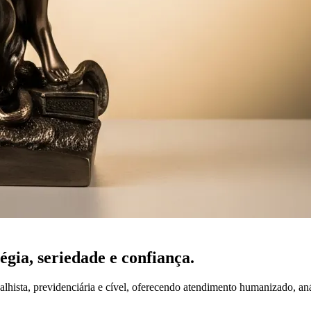
tégia,
seriedade
e confiança.
lhista, previdenciária e cível, oferecendo atendimento humanizado, an