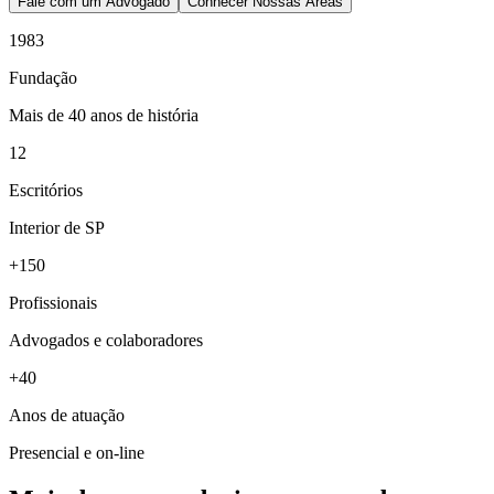
Fale com um Advogado
Conhecer Nossas Áreas
1983
Fundação
Mais de 40 anos de história
12
Escritórios
Interior de SP
+150
Profissionais
Advogados e colaboradores
+40
Anos de atuação
Presencial e on-line