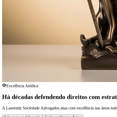
Excelência Jurídica
Há décadas defendendo direitos com estra
A Laurentiz Sociedade Advogados atua com excelência nas áreas traba