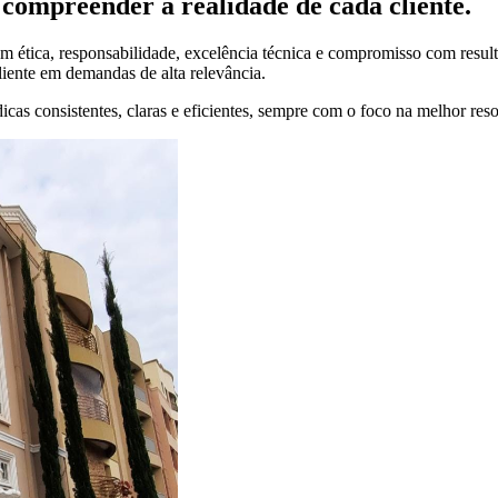
compreender a realidade de cada cliente.
 ética, responsabilidade, excelência técnica e compromisso com result
liente em demandas de alta relevância.
cas consistentes, claras e eficientes, sempre com o foco na melhor res