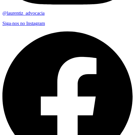
@laurentiz_advocacia
Siga-nos no Instagram