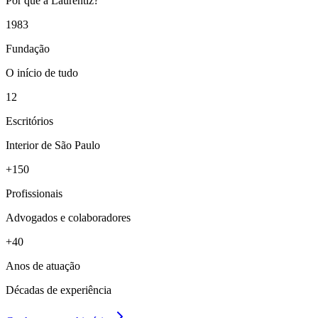
Por que a Laurentiz?
1983
Fundação
O início de tudo
12
Escritórios
Interior de São Paulo
+150
Profissionais
Advogados e colaboradores
+40
Anos de atuação
Décadas de experiência